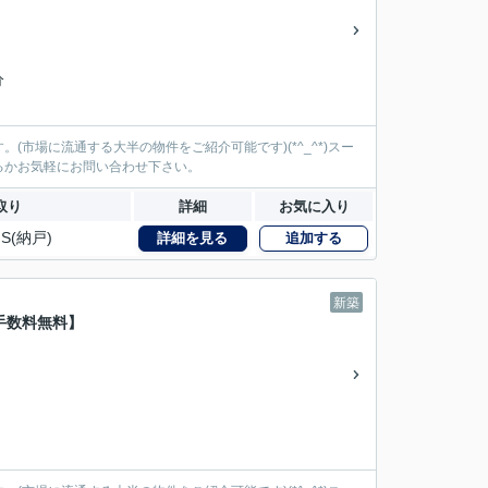
分
市場に流通する大半の物件をご紹介可能です)(*^_^*)スー
るかお気軽にお問い合わせ下さい。
取り
詳細
お気に入り
S(納戸)
詳細を見る
追加する
新築
手数料無料】