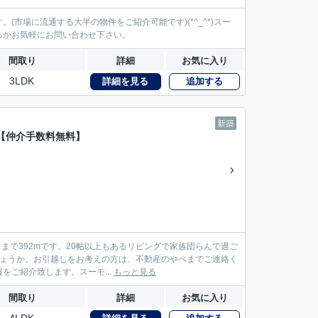
市場に流通する大半の物件をご紹介可能です)(*^_^*)スー
るかお気軽にお問い合わせ下さい。
間取り
詳細
お気に入り
3LDK
詳細を見る
追加する
新築
【仲介手数料無料】
まで392mです。20帖以上もあるリビングで家族団らんで過ご
しょうか。お引越しをお考えの方は、不動産のやべまでご連絡く
ご紹介致します。スーモ...
もっと見る
間取り
詳細
お気に入り