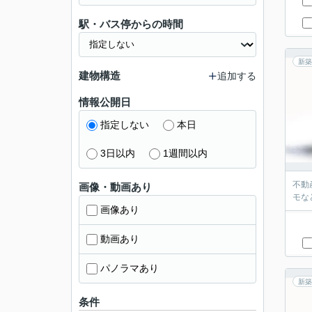
駅・バス停からの時間
新築
建物構造
追加する
情報公開日
指定しない
本日
3日以内
1週間以内
不動
画像・動画あり
モな
画像あり
動画あり
パノラマあり
新築
条件