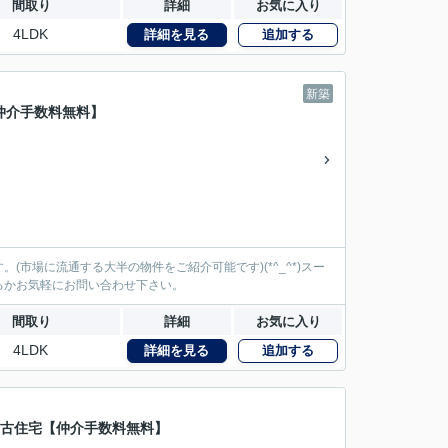
間取り
詳細
お気に入り
4LDK
詳細を見る
追加する
新築
仲介手数料無料】
市場に流通する大半の物件をご紹介可能です)(*^_^*)スー
るかお気軽にお問い合わせ下さい。
間取り
詳細
お気に入り
4LDK
詳細を見る
追加する
中古住宅【仲介手数料無料】