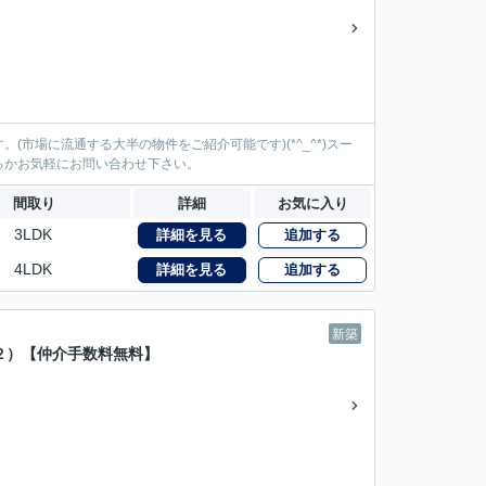
市場に流通する大半の物件をご紹介可能です)(*^_^*)スー
るかお気軽にお問い合わせ下さい。
間取り
詳細
お気に入り
3LDK
詳細を見る
追加する
4LDK
詳細を見る
追加する
新築
２）【仲介手数料無料】