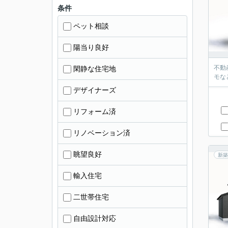
条件
ペット相談
陽当り良好
不動
閑静な住宅地
モな
デザイナーズ
リフォーム済
リノベーション済
眺望良好
新築
輸入住宅
二世帯住宅
自由設計対応