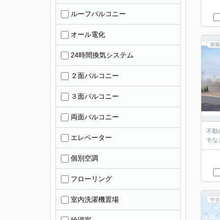
ルーフバルコニー
オール電化
新築
24時間換気システム
２面バルコニー
３面バルコニー
両面バルコニー
不動
エレベーター
モな
個別空調
フローリング
室内洗濯機置場
中古