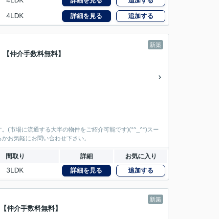
4LDK
詳細を見る
追加する
4LDK
詳細を見る
追加する
新築
】【仲介手数料無料】
市場に流通する大半の物件をご紹介可能です)(*^_^*)スー
るかお気軽にお問い合わせ下さい。
間取り
詳細
お気に入り
3LDK
詳細を見る
追加する
新築
】【仲介手数料無料】