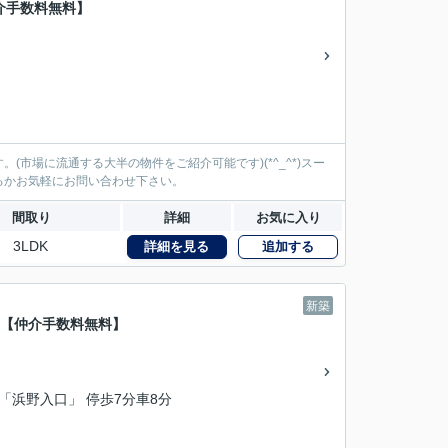
介手数料無料】
市場に流通する大半の物件をご紹介可能です)(*^_^*)スー
るかお気軽にお問い合わせ下さい。
間取り
詳細
お気に入り
3LDK
詳細を見る
追加する
新築
】【仲介手数料無料】
ス「浜野入口」 停歩7分車8分