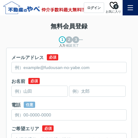
0
ログイン
お気に入り
無料会員登録
入力
確認
完了
メールアドレス
必須
お名前
必須
電話
任意
ご希望エリア
必須