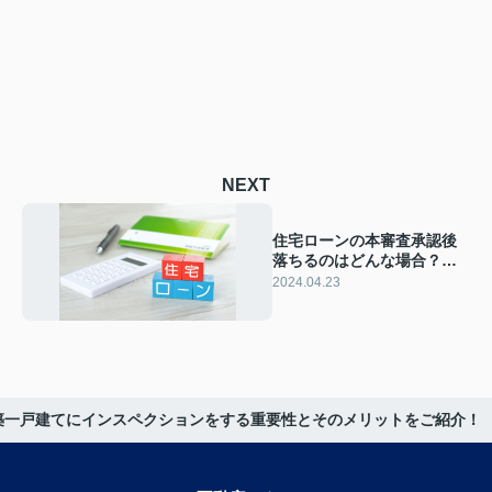
NEXT
住宅ローンの本審査承認後
落ちるのはどんな場合？ペ
ナルティや注意点をご紹介
2024.04.23
築一戸建てにインスペクションをする重要性とそのメリットをご紹介！