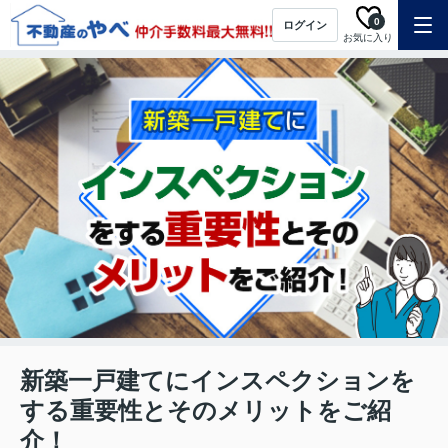
0
ログイン
お気に入り
新築一戸建てにインスペクションを
する重要性とそのメリットをご紹
介！