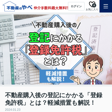
0
ログイン
お気に入り
不動産購入後の登記にかかる「登録
免許税」とは？軽減措置も解説！
2024.01.23