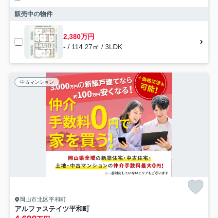
販売中の物件
2,380万円
- / 114.27㎡ / 3LDK
中古マンション
岡山市北区平和町
アルファステイツ平和町