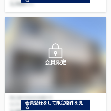
る
会員限定
会員登録をして限定物件を見
る