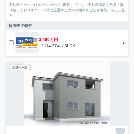
不動産のやべではホームページに掲載していない不動産情報も数多く取
り扱っております。(市場に流通する大半の物件をご紹介可能...
もっと見
る
販売中の物件
3,480万円
- / 114.27㎡ / 3LDK
新築一戸建