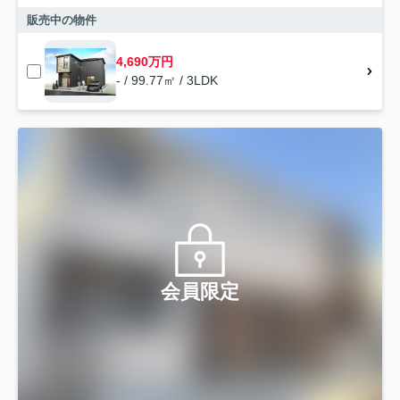
販売中の物件
4,690万円
- / 99.77㎡ / 3LDK
会員限定