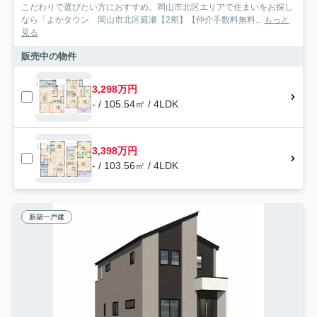
こだわりで選びたい方におすすめ。岡山市北区エリアで住まいをお探し
なら「よかタウン 岡山市北区庭瀬【2期】【仲介手数料無料...
もっと
見る
販売中の物件
3,298万円
- / 105.54㎡ / 4LDK
3,398万円
- / 103.56㎡ / 4LDK
新築一戸建