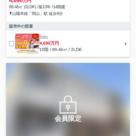
4,690
万円
89.46㎡ (2LDK) /築13年 /14階建
山陽本線「岡山」駅 徒歩9分
販売中の部屋
1001
4,690万円
10階 / 89.46㎡ / 2LDK
会員限定