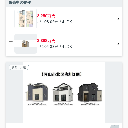
販売中の物件
3,250万円
- / 103.09㎡ / 4LDK
3,398万円
- / 104.33㎡ / 4LDK
新築一戸建