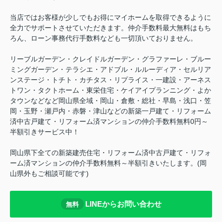
当店ではお客様が少しでもお得にマイホームを取得できるように
全力でサポートさせていただきます。仲介手数料最大無料はもち
ろん、ローン事務代行手数料なども一切頂いておりません。
リーブルガーデン・クレイドルガーデン・グラファーレ・ブルー
ミングガーデン・テラシエ・アドブル・ルルーディア・セルリア
ンステージ・トチト・カチタス・リプライス・一建設・アーネス
トワン・タクトホーム・東栄住宅・ケイアイプランニング・よか
タウンなどなど岡山県全域・岡山・倉敷・総社・早島・浅口・笠
岡・玉野・瀬戸内・赤磐・津山などの新築一戸建て・リフォーム
済中古戸建て・リフォーム済マンションの仲介手数料無料0円～
半額引きサービス中！
岡山県下全ての新築建売住宅・リフォーム済中古戸建て・リフォ
ーム済マンションの仲介手数料無料～半額引きいたします。(岡
山県外もご相談可能です)
LINEからお問い合わせ
無料