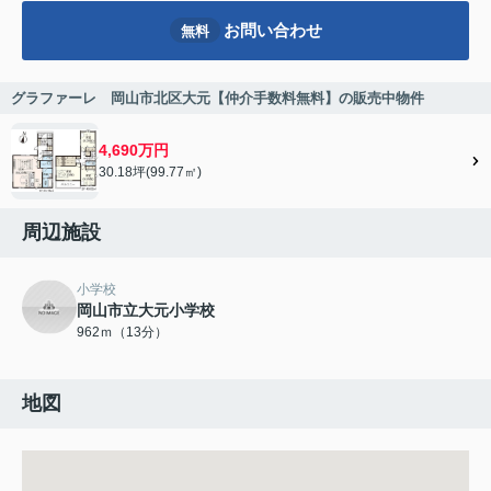
お問い合わせ
無料
グラファーレ 岡山市北区大元【仲介手数料無料】の販売中物件
4,690万円
30.18坪(99.77㎡)
周辺施設
小学校
岡山市立大元小学校
962ｍ（13分）
地図