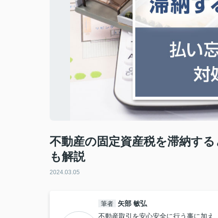
不動産の固定資産税を滞納する
も解説
2024.03.05
矢部 敏弘
筆者
不動産取引を安心安全に行う事に加え