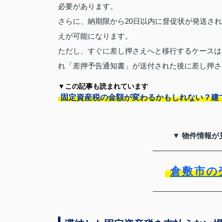
必要があります。
さらに、納期限から20日以内に督促状が発送さ
えが可能になります。
ただし、すぐに差し押さえへと移行するケースは
れ「差押予告通知書」が送付された後に差し押さ
▼この記事も読まれています
固定資産税の金額が変わるかもしれない？建
▼ 物件情報が
倉敷市の