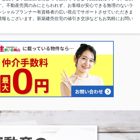
す。不動産売買のみにとらわれず、お客様が安心できる無理のないラ
ンシャルプランナー有資格者の広い視点でサポートさせていただきま
情報もございます。新築建売住宅の値引き交渉などもお気軽にお問い