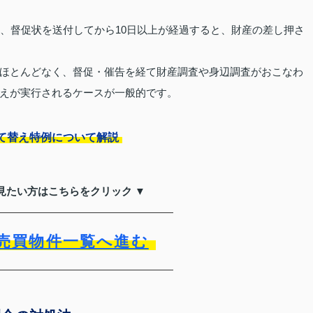
れ、督促状を送付してから10日以上が経過すると、財産の差し押さ
ほとんどなく、督促・催告を経て財産調査や身辺調査がおこなわ
えが実行されるケースが一般的です。
て替え特例について解説
見たい方はこちらをクリック ▼
売買物件一覧へ進む