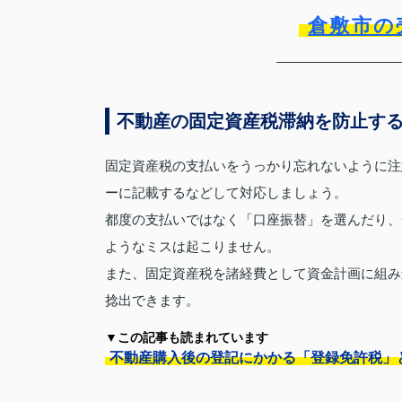
倉敷市の
不動産の固定資産税滞納を防止す
固定資産税の支払いをうっかり忘れないように注
ーに記載するなどして対応しましょう。
都度の支払いではなく「口座振替」を選んだり、
ようなミスは起こりません。
また、固定資産税を諸経費として資金計画に組み
捻出できます。
▼この記事も読まれています
不動産購入後の登記にかかる「登録免許税」