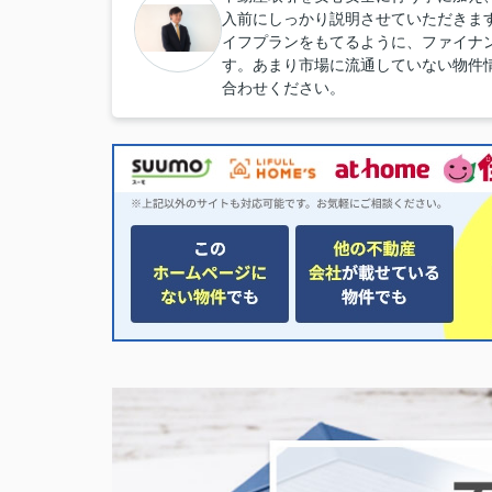
入前にしっかり説明させていただきま
イフプランをもてるように、ファイナ
す。あまり市場に流通していない物件
合わせください。