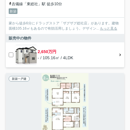
吉備線「東総社」駅 徒歩10分
新築
家から徒歩6分にドラッグストア「ザグザグ総社店」があります。建物
面積105.16㎡もあるので有効活用しましょう。デザイン...
もっと見る
販売中の物件
2,650万円
- / 105.16㎡ / 4LDK
新築一戸建