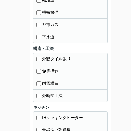
給湯室
機械警備
都市ガス
下水道
構造・工法
外観タイル張り
免震構造
耐震構造
外断熱工法
キッチン
IHクッキングヒーター
食器洗い乾燥機