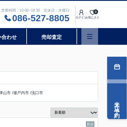
営業時間：10:00~18:30 定休日：水曜日
0
086-527-8805
ログイン
お気に入り
い合わせ
売却査定
津山市
/
瀬戸内市
/
浅口市
来店予約
新築