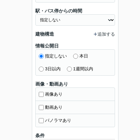
駅・バス停からの時間
建物構造
追加する
情報公開日
指定しない
本日
3日以内
1週間以内
画像・動画あり
画像あり
動画あり
パノラマあり
条件