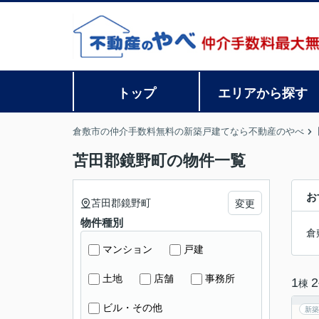
トップ
エリアから探す
倉敷市の仲介手数料無料の新築戸建てなら不動産のやべ
苫田郡鏡野町の物件一覧
お
苫田郡鏡野町
変更
物件種別
倉
マンション
戸建
土地
店舗
事務所
1
2
棟
ビル・その他
新築