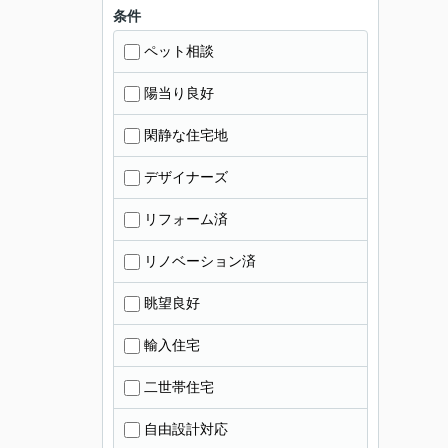
条件
ペット相談
陽当り良好
閑静な住宅地
デザイナーズ
リフォーム済
リノベーション済
眺望良好
輸入住宅
二世帯住宅
自由設計対応