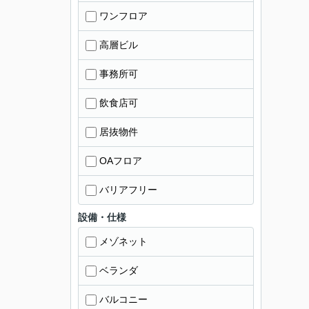
ワンフロア
高層ビル
事務所可
飲食店可
居抜物件
OAフロア
バリアフリー
設備・仕様
メゾネット
ベランダ
バルコニー