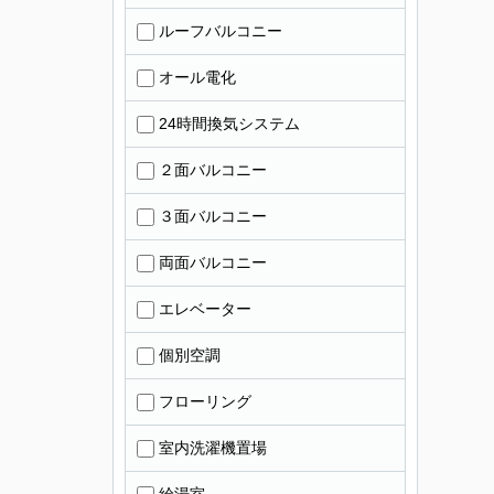
ルーフバルコニー
オール電化
24時間換気システム
２面バルコニー
３面バルコニー
両面バルコニー
エレベーター
個別空調
フローリング
室内洗濯機置場