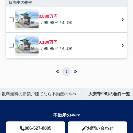
販売中の物件
3,080万円
- / 99.98㎡ / 4LDK
3,180万円
- / 98.95㎡ / 4LDK
1
手数料無料の新築戸建てなら不動産のやべ
大安寺中町の物件一覧
不動産のやべ
086-527-8805
お問い合わせ