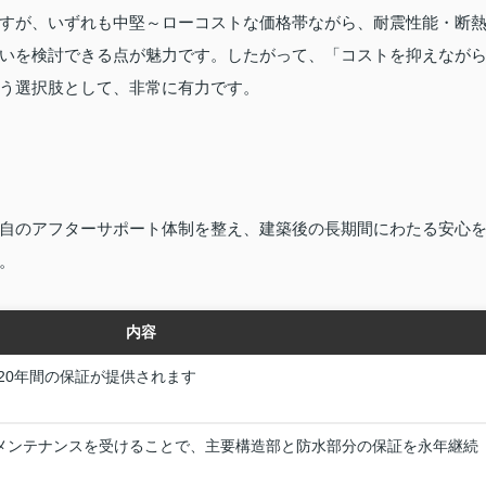
すが、いずれも中堅～ローコストな価格帯ながら、耐震性能・断
いを検討できる点が魅力です。したがって、「コストを抑えなが
う選択肢として、非常に有力です。
自のアフターサポート体制を整え、建築後の長期間にわたる安心
。
内容
20年間の保証が提供されます
償メンテナンスを受けることで、主要構造部と防水部分の保証を永年継続