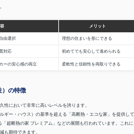
。
容
メリット
自由選択
理想の住まいを形にできる
貫対応
初めてでも安心して進められる
カーの安心感の両立
柔軟性と信頼性を両取りできる
性）の特徴
久性において非常に高いレベルを誇ります。
ネルギー・ハウス）の基準を超える「高断熱・エコな家」を提供し
る「超断熱の家 プレミアム」などの展開も行われています。これに
減も期待できます。