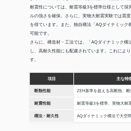
耐震性については、耐震等級3を標準仕様として採
ルの強さを確保。さらに、実物大耐震実験では震度
を得ています。また、独自構法「AQダイナミック
可能です。
さらに、構造材・工法では、「AQダイナミック構
し、高耐久性能にも配慮されています。これにより
す。
項目
主な特
断熱性能
ZEH基準を超える高断熱、断
耐震性能
耐震等級3を標準、実物大耐
構法・耐久性
AQダイナミック構法で大空