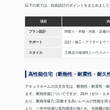
以下の表では、自由設計のポイントをまとめました
項目
内
プラン設計
間取り・外観・内装・設備の
サポート
設計～施工～アフターまで一
スタイル
工務店の地域性とハウスメー
高性能住宅（断熱性・耐震性・耐久
アキュラホームの注文住宅は、断熱性・耐震性・耐
まず、断熱性能についてですが、ZEH（ゼロ・エ
おり、断熱等級7に匹敵する高いレベルの性能を誇
より、一年中快適な室内環境が保たれ、光熱費の削