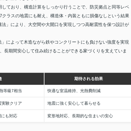
用しており、構造計算をしっかり行うことで、防災拠点と同等レベ
7クラスの地震にも耐え、構造体・内装ともに損傷なしという結果
構法」により、大空間や大開口を実現しつつ高耐震性を保つ設計が
法」によって木造ながら鉄やコンクリートにも負けない強度を実現
、長期間安心して住み続けることができる家づくりを支えていま
徴
期待される効果
熱等級7相当
快適な室温維持、光熱費削減
震実験クリア
地震に強く安心して暮らせる
間にも対応
変形地対応、長期的な住まいの安心