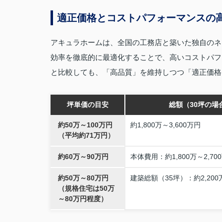
適正価格とコストパフォーマンスの
アキュラホームは、全国の工務店と築いた独自のネ
効率を徹底的に最適化することで、高いコストパフ
と比較しても、「高品質」を維持しつつ「適正価格
坪単価の目安
総額（30坪の場
約50万～100万円
約1,800万～3,600万円
（平均約71万円）
約60万～90万円
本体費用：約1,800万～2,70
約50万～80万円
建築総額（35坪）：約2,200万
（規格住宅は50万
～80万円程度）