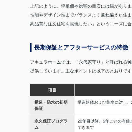
上記のように、坪単価や総額の目安には幅がありま
性能やデザイン性までバランスよく兼ね備えた住ま
高品質な注文住宅を実現したい」というニーズに合
長期保証とアフターサービスの特徴
アキュラホームでは、「永代家守り」と呼ばれる独
提供しています。主なポイントは以下のとおりです
項目
構造・防水の初期
構造躯体および防水に対し、
保証
永久保証プログラ
20年目以降、5年ごとの有
ム
できます