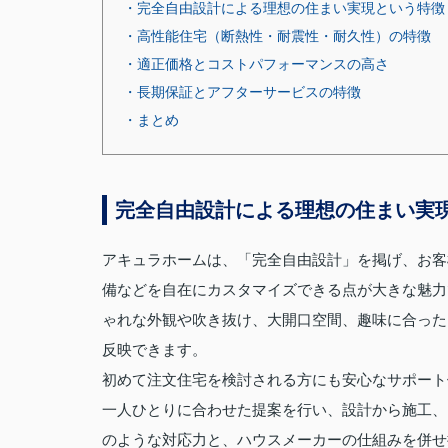
・完全自由設計による理想の住まい実現という特徴
・高性能住宅（断熱性・耐震性・耐久性）の特徴
・適正価格とコストパフォーマンスの高さ
・長期保証とアフターサービスの特徴
・まとめ
完全自由設計による理想の住まい実
アキュラホームは、「完全自由設計」を掲げ、お客
備などを自在にカスタマイズできる点が大きな魅力
ゃれな外観や吹き抜け、大開口空間、趣味に合った
反映できます。
初めて注文住宅を検討される方にも安心なサポート
一人ひとりに合わせた提案を行い、設計から施工、
のような対応力と、ハウスメーカーの仕組みを併せ