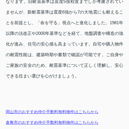
なります。旧耐震基準は震度5強程度までしか考慮されてい
ませんが、新耐震基準は震度6強から7の大地震にも耐えるこ
とを前提とし、「命を守る」視点へと進化しました。1981年
以降の法改正や2000年基準などを経て、地盤調査や構造の強
化が進み、住宅の安心感も高まっています。自宅や購入物件
の耐震性能は、建築時期や書類で確認が可能です。ご自身や
ご家族の安全のため、耐震基準について正しく理解し、安心
できる住まい選びを心がけましょう。
岡山市のおすすめ仲介手数料無料物件はこちらから
倉敷市のおすすめ仲介手数料無料物件はこちらから