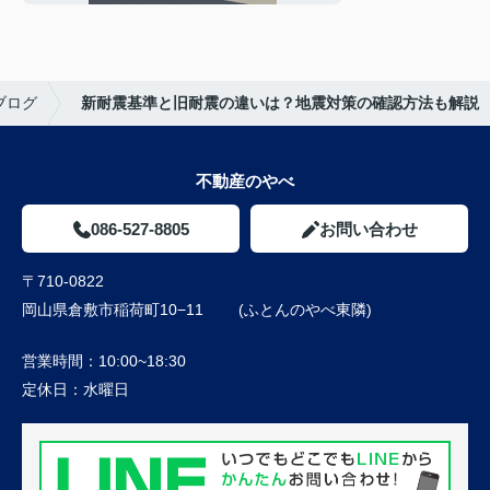
ブログ
新耐震基準と旧耐震の違いは？地震対策の確認方法も解説
不動産のやべ
086-527-8805
お問い合わせ
〒710-0822
岡山県倉敷市稲荷町10−11 (ふとんのやべ東隣)
営業時間：
10:00~18:30
定休日：
水曜日