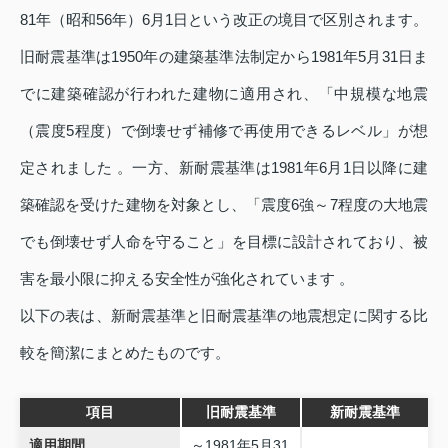
81年（昭和56年）6月1日という改正の境目で区別されます。
旧耐震基準は1950年の建築基準法制定から1981年5月31日ま
でに建築確認が行われた建物に適用され、「中規模な地震
（震度5程度）で倒壊せず補修で再使用できるレベル」が想
定されました 。一方、新耐震基準は1981年6月1日以降に建
築確認を受けた建物を対象とし、「震度6強～7程度の大地震
でも倒壊せず人命を守ること」を目標に設計されており、被
害を最小限に抑える安全性が強化されています 。
以下の表は、新耐震基準と旧耐震基準の地震想定に関する比
較を簡潔にまとめたものです。
項目
旧耐震基準
新耐震基準
適用期間
～1981年5月31