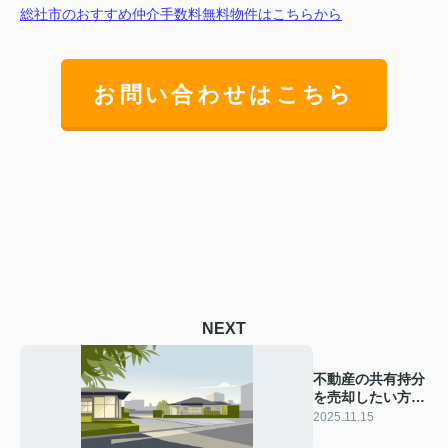
総社市のおすすめ仲介手数料無料物件はこちらから
お問い合わせはこちら
NEXT
不動産の共有持分
を売却したい方
へ！方法や手順の
2025.11.15
流れを紹介