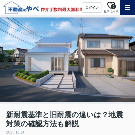
0
ログイン
お気に入り
新耐震基準と旧耐震の違いは？地震
対策の確認方法も解説
2025.11.14