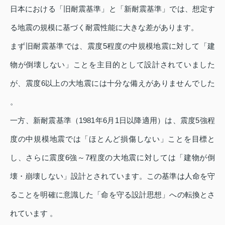
日本における「旧耐震基準」と「新耐震基準」では、想定す
る地震の規模に基づく耐震性能に大きな差があります。
まず旧耐震基準では、震度5程度の中規模地震に対して「建
物が倒壊しない」ことを主目的として設計されていました
が、震度6以上の大地震には十分な備えがありませんでした
。
一方、新耐震基準（1981年6月1日以降適用）は、震度5強程
度の中規模地震では「ほとんど損傷しない」ことを目標と
し、さらに震度6強～7程度の大地震に対しては「建物が倒
壊・崩壊しない」設計とされています。この基準は人命を守
ることを明確に意識した「命を守る設計思想」への転換とさ
れています 。