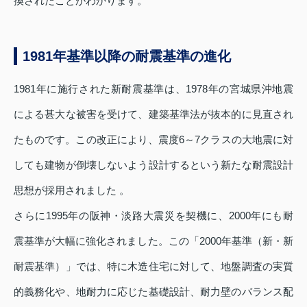
換されたことがわかります。
1981年基準以降の耐震基準の進化
1981年に施行された新耐震基準は、1978年の宮城県沖地震
による甚大な被害を受けて、建築基準法が抜本的に見直され
たものです。この改正により、震度6～7クラスの大地震に対
しても建物が倒壊しないよう設計するという新たな耐震設計
思想が採用されました 。
さらに1995年の阪神・淡路大震災を契機に、2000年にも耐
震基準が大幅に強化されました。この「2000年基準（新・新
耐震基準）」では、特に木造住宅に対して、地盤調査の実質
的義務化や、地耐力に応じた基礎設計、耐力壁のバランス配