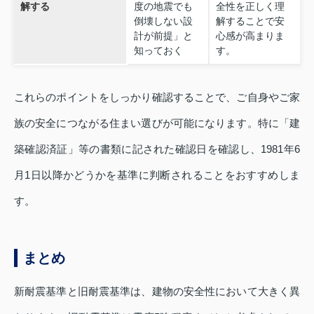
解する
度の地震でも
全性を正しく理
倒壊しない設
解することで安
計が前提」と
心感が高まりま
知っておく
す。
これらのポイントをしっかり確認することで、ご自身やご家
族の安全につながる住まい選びが可能になります。特に「建
築確認済証」等の書類に記された確認日を確認し、1981年6
月1日以降かどうかを基準に判断されることをおすすめしま
す。
まとめ
新耐震基準と旧耐震基準は、建物の安全性において大きく異