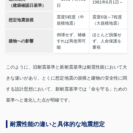
1981年6月1日～
（建築確認日基準）
日
震度5程度（中
震度6強～7程度
想定地震規模
規模地震）
（大規模地震）
倒壊せず、補修
ほとんど損傷せ
建物への影響
すれば再使用可
ず、人命保護を
能
重視
このように、旧耐震基準と新耐震基準は耐震性能において大
きな違いがあり、とくに想定地震の規模と建物の安全性に関
する設計思想において、新耐震基準では「命を守る」ための
基準へと進化した点が明確です。
耐震性能の違いと具体的な地震想定