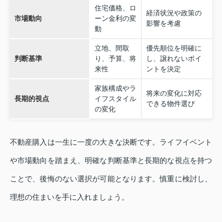
住宅価格、ロ
経済状況や政策の
市場動向
ーン金利の変
影響を考慮
動
立地、間取
優先順位を明確に
判断基準
り、予算、将
し、譲れないポイ
来性
ントを決定
家族構成やラ
将来の変化に対応
長期的視点
イフスタイル
できる物件選び
の変化
不動産購入は一生に一度の大きな決断です。ライフイベント
や市場動向を踏まえ、明確な判断基準と長期的な視点を持つ
ことで、後悔のない選択が可能となります。慎重に検討し、
理想の住まいを手に入れましょう。