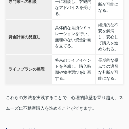
専門家への相談
ーに相談し、客観的
断が可能に
なアドバイスを受け
なる。
る。
経済的な不
具体的な返済シミュ
安を解消
レーションを行い、
資金計画の見直し
し、安心し
無理のない資金計画
て購入を進
を立てる。
められる。
将来のライフイベン
長期的な視
トを考慮し、購入時
点での適切
ライフプランの整理
期や物件選びを計画
な判断が可
する。
能になる。
これらの方法を実践することで、心理的障壁を乗り越え、ス
ムーズに不動産購入を進めることができます。