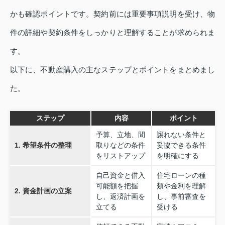
かも確認ポイントです。契約前には重要事項説明を受け、物
件の詳細や契約条件をしっかりと理解することが求められま
す。
以下に、不動産購入の主なステップとポイントをまとめまし
た。
ステップ
内容
ポイント
予算、立地、間
譲れない条件と
1. 希望条件の整理
取りなどの条件
妥協できる条件
をリストアップ
を明確にする
自己資金と借入
住宅ローンの種
可能額を把握
類や金利を理解
2. 資金計画の立案
し、返済計画を
し、事前審査を
立てる
受ける