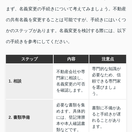
まず、名義変更の手続きについて考えてみましょう。不動産
の共有名義を変更することは可能ですが、手続きにはいくつ
かのステップがあります。名義変更を検討する際には、以下
の手続きを参考にしてください。
ステップ
内容
注意点
専門的な知識が
不動産会社や専
必要なため、信
門家に相談し、
1. 相談
頼できる専門家
名義変更の可否
を選びましょ
を確認します。
う。
必要な書類を集
書類に不備があ
めます。具体的
ると手続きが遅
2. 書類準備
には、登記簿謄
れることがあり
本や本人確認書
ます。
類などです。