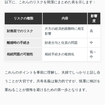
以下に、これらのリスクを簡潔にまとめた表を示します：
影響
リスクの種類
内容
度
片方の経済的困難時に相互
財務面でのリスク
高
影響
離婚時の手続き
財産分与と住居の問題
中
低～
相続問題の可能性
相続手続きの複雑化
中
これらのポイントを事前に理解し、夫婦でしっかりと話し合
うことが大切です。共有名義は魅力的ですが、慎重に検討を
重ねることが後悔を避けるための第一歩となります。