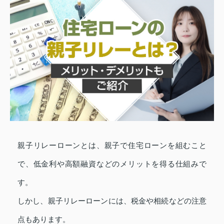
親子リレーローンとは、親子で住宅ローンを組むこと
で、低金利や高額融資などのメリットを得る仕組みで
す。
しかし、親子リレーローンには、税金や相続などの注意
点もあります。