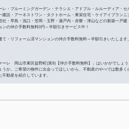
ーレ・ブルーミングガーデン・テラシエ・アドブル・ルルーディア・セ
一建設・アーネストワン・タクトホーム・東栄住宅・ケイアイプランニ
総社・早島・浅口・笠岡・玉野・瀬戸内・赤磐・津山などの新築一戸建
ョンの仲介手数料無料0円～半額引きサービス中！
建て・リフォーム済マンションの仲介手数料無料～半額引きいたします
ーレ 岡山市東区益野町(第9)【仲介手数料無料】」はいかがでしょう
ょうか。ご希望の物件に出会ってほしいから、不動産のやべでは数多く
た不動産を紹介しています。