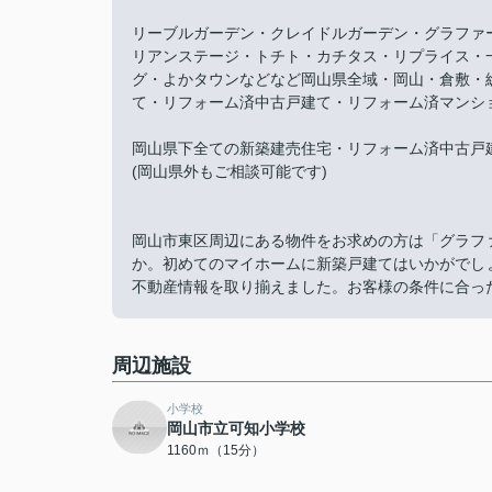
リーブルガーデン・クレイドルガーデン・グラファ
リアンステージ・トチト・カチタス・リプライス・
グ・よかタウンなどなど岡山県全域・岡山・倉敷・
て・リフォーム済中古戸建て・リフォーム済マンシ
岡山県下全ての新築建売住宅・リフォーム済中古戸
(岡山県外もご相談可能です)
岡山市東区周辺にある物件をお求めの方は「グラファ
か。初めてのマイホームに新築戸建てはいかがでし
不動産情報を取り揃えました。お客様の条件に合っ
周辺施設
小学校
岡山市立可知小学校
1160ｍ（15分）