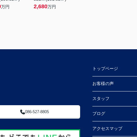
0
2,680
万円
万円
トップページ
 (ふとんのやべ東隣)
お客様の声
スタッフ
086-527-8805
ブログ
アクセスマップ