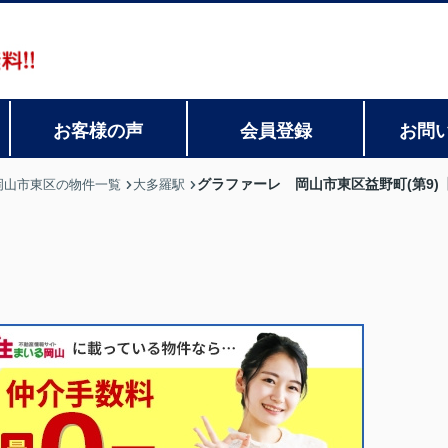
お客様の声
会員登録
お問
グラファーレ 岡山市東区益野町(第9)
岡山市東区の物件一覧
大多羅駅