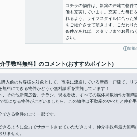
コチラの物件は、新築の戸建て物件
備も充実しています。充実した毎日
れるよう、ライフスタイルに合った
をご紹介させて頂きます。こだわり
条件があれば、スタッフまでお尋ね
さい。
情報
仲介手数料無料】のコメント(おすすめポイント)
ーム購入前のお客様を対象として、市場に流通している新築一戸建て、リ
を無料にできる物件かどうか無料診断を実施しています！
ト、その他新聞広告、チラシ、現地看板、すべての媒体掲載物件が無料
件で気になる物件がございましたら、この物件は不動産のやべだと仲介手
介できる物件のごく一部です。
できるように全力でサポートさせていただきます。仲介手数料最大無料
おりません。