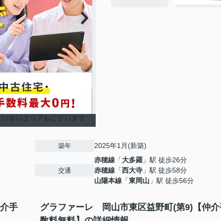
2025年1月(新築)
築年
赤穂線
「
大多羅
」駅 徒歩26分
赤穂線
「
西大寺
」駅 徒歩58分
交通
山陽本線
「
東岡山
」駅 徒歩56分
仲介手
グラファーレ 岡山市東区益野町(第9)【仲介
数料無料】の詳細情報