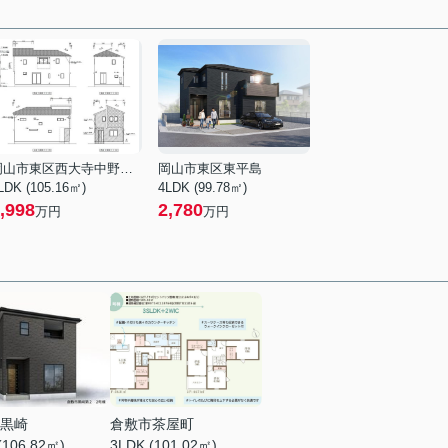
岡山市東区西大寺中野本町
岡山市東区東平島
LDK (105.16㎡)
4LDK (99.78㎡)
,998
2,780
万円
万円
黒崎
倉敷市茶屋町
(106.82㎡)
3LDK (101.02㎡)