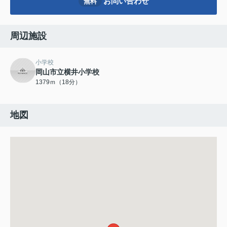
お問い合わせ
無料
周辺施設
小学校
岡山市立横井小学校
1379ｍ（18分）
地図