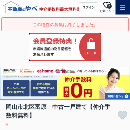
0
ログイン
お気に入り
この物件の募集は終了しました。
岡山市北区富原 中古一戸建て【仲介手
数料無料】
-