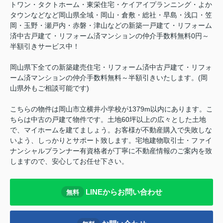
トワン・タクトホーム・東栄住宅・ケイアイプランニング・よか
タウンなどなど岡山県全域・岡山・倉敷・総社・早島・浅口・笠
岡・玉野・瀬戸内・赤磐・津山などの新築一戸建て・リフォーム
済中古戸建て・リフォーム済マンションの仲介手数料無料0円～
半額引きサービス中！
岡山県下全ての新築建売住宅・リフォーム済中古戸建て・リフォ
ーム済マンションの仲介手数料無料～半額引きいたします。(岡
山県外もご相談可能です)
こちらの物件は岡山市立横井小学校が1379m以内にあります。こ
ちらは中古の戸建て物件です。土地60坪以上の広々とした土地
で、マイホームを建てましょう。お客様が不動産購入で失敗しな
いよう、しっかりとサポート致します。宅地建物取引士・ファイ
ナンシャルプランナー有資格者が丁寧に不動産情報のご案内を致
しますので、安心してお任せ下さい。
LINEからお問い合わせ
無料