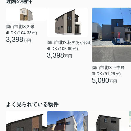
近隣の物件
岡山市北区久米
4LDK (104.33㎡)
3,398
万円
岡山市北区花尻あかね町
4LDK (105.60㎡)
3,398
万円
岡山市北区下中野
3LDK (91.29㎡)
5,080
万円
よく見られている物件