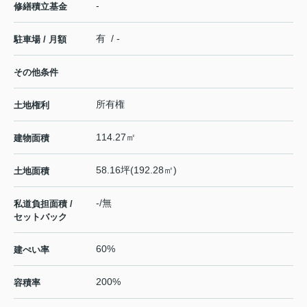
-
修繕積立基金
有 / -
駐車場 / 月額
その他条件
所有権
土地権利
114.27㎡
建物面積
58.16坪(192.28㎡)
土地面積
-/無
私道負担面積 /
セットバック
60%
建ぺい率
200%
容積率