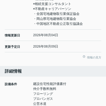
◉相続支援コンサルタント
◉不動産キャリアパーソン
・全国宅地建物取引業保証協会
・岡山県宅地建物取引業協会
・中国地区不動産公正取引協議会
2026年08月04日
情報更新日
2026年08月09日
更新予定日
情報の見方
詳細情報
建設住宅性能評価書付
設備条件
仲介手数料無料
フローリング
プロパンガス
公営水道