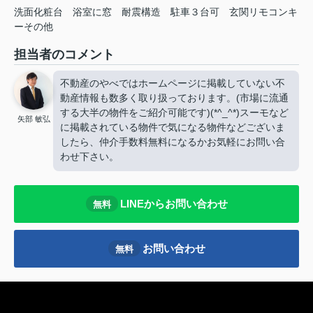
洗面化粧台
浴室に窓
耐震構造
駐車３台可
玄関リモコンキ
ーその他
担当者のコメント
不動産のやべではホームページに掲載していない不
動産情報も数多く取り扱っております。(市場に流通
する大半の物件をご紹介可能です)(*^_^*)スーモなど
矢部 敏弘
に掲載されている物件で気になる物件などございま
したら、仲介手数料無料になるかお気軽にお問い合
わせ下さい。
LINEからお問い合わせ
無料
お問い合わせ
無料