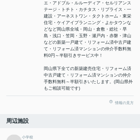
エ・アドブル・ルルーディア・セルリアンス
テージ・トチト・カチタス・リプライス・一
建設・アーネストワン・タクトホーム・東栄
住宅・ケイアイプランニング・よかタウンな
どなど岡山県全域・岡山・倉敷・総社・早
島・浅口・笠岡・玉野・瀬戸内・赤磐・津山
などの新築一戸建て・リフォーム済中古戸建
て・リフォーム済マンションの仲介手数料無
料0円～半額引きサービス中！
岡山県下全ての新築建売住宅・リフォーム済
中古戸建て・リフォーム済マンションの仲介
手数料無料～半額引きいたします。(岡山県外
もご相談可能です)
情報の見方
周辺施設
小学校