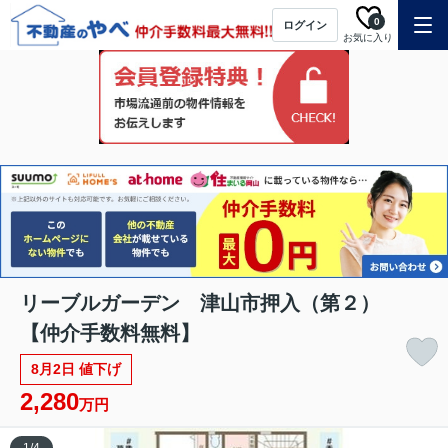
0
ログイン
お気に入り
リーブルガーデン 津山市押入（第２）
【仲介手数料無料】
8月2日 値下げ
2,280
万円