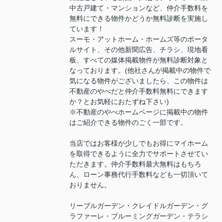
中古戸建て・マンションなど、仲介手数料を
無料にできる物件かどうか無料診断を実施し
ています！
スーモ・アットホーム・ホームズ等のポータ
ルサイト、その他新聞広告、チラシ、現地看
板、すべての媒体掲載物件が無料診断対象と
なっております。(他社さんが掲載中の物件で
気になる物件がございましたら、この物件は
不動産のやべだと仲介手数料無料にできます
か？とお気軽におたずね下さい)
※不動産のやべホームページに掲載中の物件
はご紹介できる物件のごく一部です。
当店ではお客様が少しでもお得にマイホーム
を取得できるように全力でサポートさせてい
ただきます。仲介手数料最大無料はもちろ
ん、ローン事務代行手数料なども一切頂いて
おりません。
リーブルガーデン・クレイドルガーデン・グ
ラファーレ・ブルーミングガーデン・テラシ