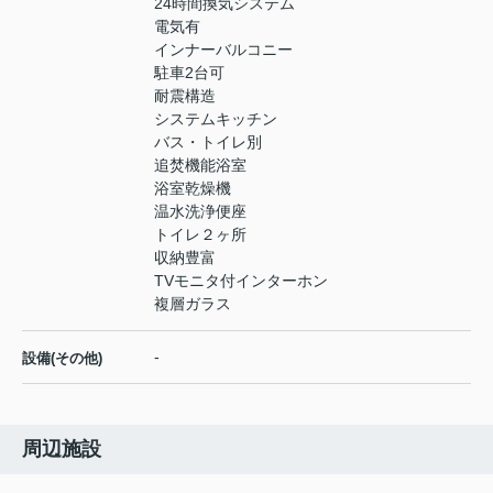
24時間換気システム
電気有
インナーバルコニー
駐車2台可
耐震構造
システムキッチン
バス・トイレ別
追焚機能浴室
浴室乾燥機
温水洗浄便座
トイレ２ヶ所
収納豊富
TVモニタ付インターホン
複層ガラス
-
設備(その他)
周辺施設