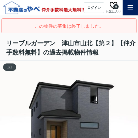
0
ログイン
お気に入り
この物件の募集は終了しました。
リーブルガーデン 津山市山北【第２】【仲介
手数料無料】の過去掲載物件情報
1
/
1