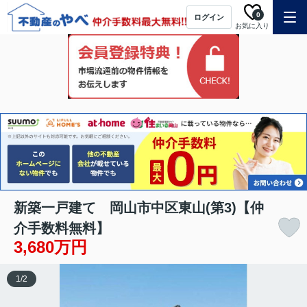
0
ログイン
お気に入り
新築一戸建て 岡山市中区東山(第3)【仲
介手数料無料】
3,680万円
1
/
2