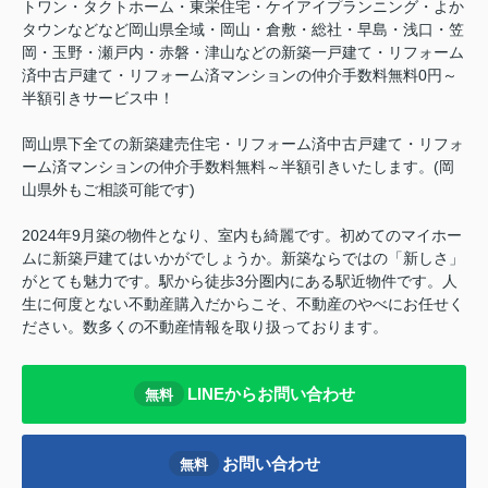
トワン・タクトホーム・東栄住宅・ケイアイプランニング・よか
タウンなどなど岡山県全域・岡山・倉敷・総社・早島・浅口・笠
岡・玉野・瀬戸内・赤磐・津山などの新築一戸建て・リフォーム
済中古戸建て・リフォーム済マンションの仲介手数料無料0円～
半額引きサービス中！
岡山県下全ての新築建売住宅・リフォーム済中古戸建て・リフォ
ーム済マンションの仲介手数料無料～半額引きいたします。(岡
山県外もご相談可能です)
2024年9月築の物件となり、室内も綺麗です。初めてのマイホー
ムに新築戸建てはいかがでしょうか。新築ならではの「新しさ」
がとても魅力です。駅から徒歩3分圏内にある駅近物件です。人
生に何度とない不動産購入だからこそ、不動産のやべにお任せく
ださい。数多くの不動産情報を取り扱っております。
LINEからお問い合わせ
無料
お問い合わせ
無料