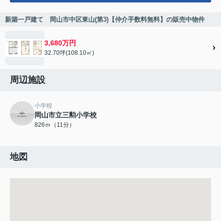
新築一戸建て 岡山市中区東山(第3)【仲介手数料無料】の販売中物件
3,680万円
32.70坪(108.10㎡)
周辺施設
小学校
岡山市立三勲小学校
826ｍ（11分）
地図