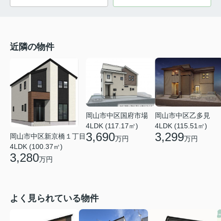
近隣の物件
岡山市中区乙多見
岡山市中区国府市場
4LDK (115.51㎡)
4LDK (117.17㎡)
3,299
3,690
岡山市中区新京橋１丁目
万円
万円
4LDK (100.37㎡)
3,280
万円
よく見られている物件