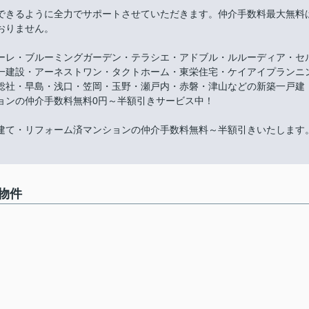
できるように全力でサポートさせていただきます。仲介手数料最大無料
おりません。
ーレ・ブルーミングガーデン・テラシエ・アドブル・ルルーディア・セ
一建設・アーネストワン・タクトホーム・東栄住宅・ケイアイプランニ
総社・早島・浅口・笠岡・玉野・瀬戸内・赤磐・津山などの新築一戸建
ョンの仲介手数料無料0円～半額引きサービス中！
建て・リフォーム済マンションの仲介手数料無料～半額引きいたします
物件