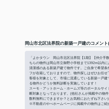
岡山市北区法界院の新築一戸建のコメント(
「よかタウン 岡山市北区法界院【1期】【仲介手
ちらの物件は岡山市立御野小学校まで1392m以内
清潔感のある新築戸建て物件です。ご自身で希望条
フが在籍しておりますので、物件探しはぜひお任せ
客様を対象として、市場に流通している新築一戸建
る物件かどうか無料診断を実施しています！
スーモ・アットホーム・ホームズ等のポータルサイ
断対象となっております。(他社さんが掲載中の物
数料無料にできますか？とお気軽におたずね下さい)
※不動産のやべホームページに掲載中の物件はご紹