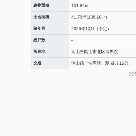
建物面積
101.84㎡
土地面積
41.79坪(138.16㎡)
築年月
2026年10月（予定）
総戸数
-
所在地
岡山県
岡山市北区
法界院
交通
津山線
「
法界院
」駅 徒歩15分