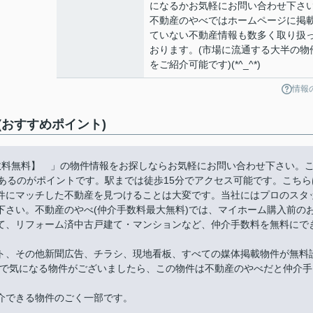
になるかお気軽にお問い合わせ下さ
不動産のやべではホームページに掲
ていない不動産情報も数多く取り扱
おります。(市場に流通する大半の物
をご紹介可能です)(*^_^*)
情報
おすすめポイント)
数料無料】 」の物件情報をお探しならお気軽にお問い合わせ下さい。
にあるのがポイントです。駅までは徒歩15分でアクセス可能です。こちら
件にマッチした不動産を見つけることは大変です。当社にはプロのスタ
下さい。不動産のやべ(仲介手数料最大無料)では、マイホーム購入前の
て、リフォーム済中古戸建て・マンションなど、仲介手数料を無料にで
ト、その他新聞広告、チラシ、現地看板、すべての媒体掲載物件が無料
件で気になる物件がございましたら、この物件は不動産のやべだと仲介手
介できる物件のごく一部です。