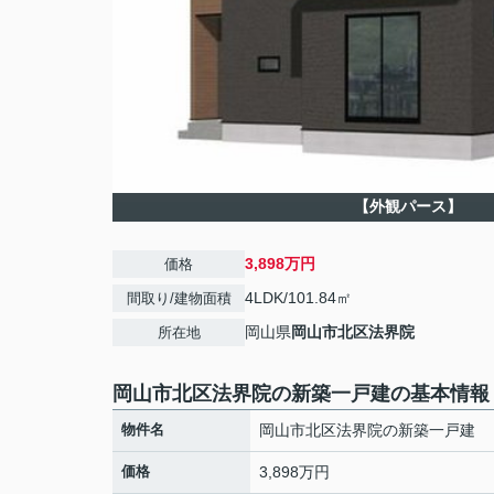
【外観パース】
3,898万円
価格
4LDK/101.84㎡
間取り/建物面積
岡山県
岡山市北区
法界院
所在地
岡山市北区法界院の新築一戸建の基本情報
物件名
岡山市北区法界院の新築一戸建
価格
3,898万円