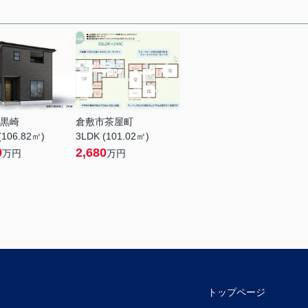
黒崎
倉敷市茶屋町
(106.82㎡)
3LDK (101.02㎡)
0
2,680
万円
万円
トップページ