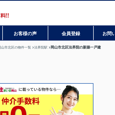
お客様の声
会員登録
お問
岡山市北区法界院の新築一戸建
岡山市北区の物件一覧
法界院駅