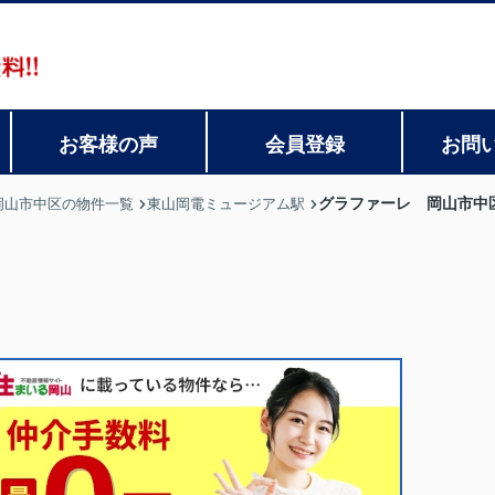
お客様の声
会員登録
お問
グラファーレ 岡山市中区
岡山市中区の物件一覧
東山岡電ミュージアム駅