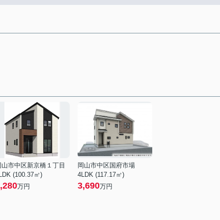
岡山市中区新京橋１丁目
岡山市中区国府市場
LDK (100.37㎡)
4LDK (117.17㎡)
,280
3,690
万円
万円