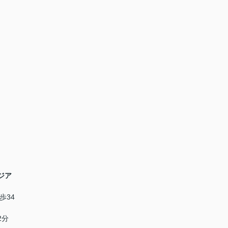
ジア
歩34
2分