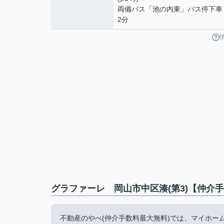
両備バス「池の内東」バス停下車
2分
グラファーレ 岡山市中区湊(第3)【仲介
不動産のやべ(仲介手数料最大無料)では、マイホ