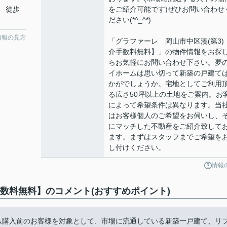
 徒歩
をご紹介可能です)ぜひお問い合わせ
ださい(*^_^*)
情報の見方
「グラファーレ 岡山市中区湊(第3)
介手数料無料】」の物件情報をお探
らお気軽にお問い合わせ下さい。夢
イホームは思い切って新築の戸建て
かがでしょうか。宅地としてご利用
る広さ50坪以上の土地をご案内。お
によって希望条件は異なります。当
はお客様個人のご希望をお伺いし、
にマッチした不動産をご紹介致して
ます。まずはスタッフまでご希望を
し付けください。
情報
手数料無料】のコメント(おすすめポイント)
ーム購入前のお客様を対象として、市場に流通している新築一戸建て、リ