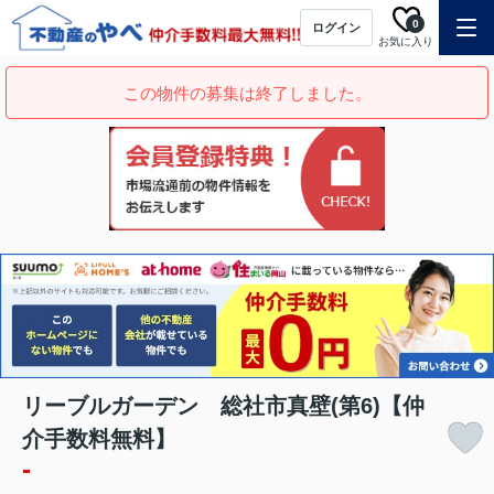
0
ログイン
お気に入り
この物件の募集は終了しました。
リーブルガーデン 総社市真壁(第6)【仲
介手数料無料】
-