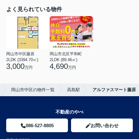
よく見られている物件
岡山市中区藤原
岡山市北区平和町
2LDK (3394.70㎡)
2LDK (89.46㎡)
3,000
4,690
万円
万円
岡山市中区の物件一覧
高島駅
アルファスマート藤原
不動産のやべ
086-527-8805
お問い合わせ