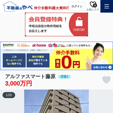
0
ログイン
お気に入り
アルファスマート藤原
空室1
3,000万円
1
/
26