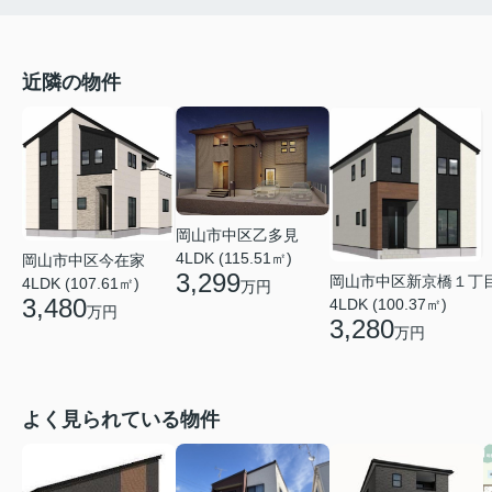
近隣の物件
岡山市中区乙多見
4LDK (115.51㎡)
岡山市中区今在家
3,299
岡山市中区新京橋１丁
4LDK (107.61㎡)
万円
3,480
4LDK (100.37㎡)
万円
3,280
万円
よく見られている物件