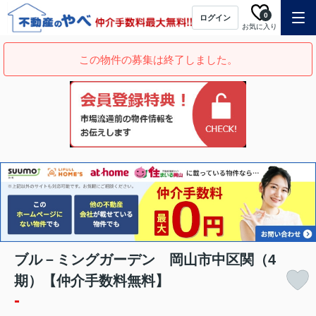
0
ログイン
お気に入り
この物件の募集は終了しました。
ブル－ミングガーデン 岡山市中区関（4
期）【仲介手数料無料】
-