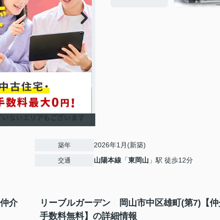
2026年1月(新築)
築年
山陽本線
「
東岡山
」駅 徒歩12分
交通
【仲介
リーブルガーデン 岡山市中区雄町(第7)【仲
手数料無料】の詳細情報