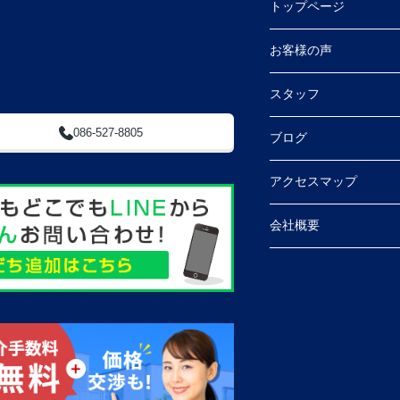
トップページ
 (ふとんのやべ東隣)
お客様の声
スタッフ
086-527-8805
ブログ
アクセスマップ
会社概要