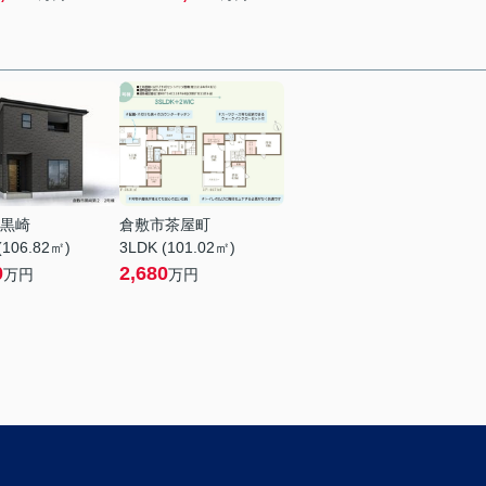
黒崎
倉敷市茶屋町
(106.82㎡)
3LDK (101.02㎡)
0
2,680
万円
万円