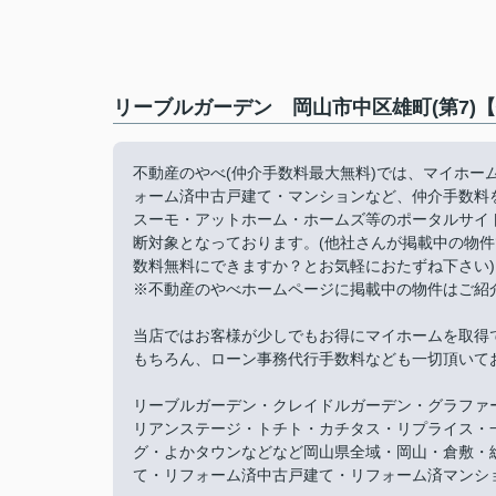
リーブルガーデン 岡山市中区雄町(第7)
不動産のやべ(仲介手数料最大無料)では、マイホ
ォーム済中古戸建て・マンションなど、仲介手数料
スーモ・アットホーム・ホームズ等のポータルサイ
断対象となっております。(他社さんが掲載中の物
数料無料にできますか？とお気軽におたずね下さい)
※不動産のやべホームページに掲載中の物件はご紹
当店ではお客様が少しでもお得にマイホームを取得
もちろん、ローン事務代行手数料なども一切頂いて
リーブルガーデン・クレイドルガーデン・グラファ
リアンステージ・トチト・カチタス・リプライス・
グ・よかタウンなどなど岡山県全域・岡山・倉敷・
て・リフォーム済中古戸建て・リフォーム済マンシ