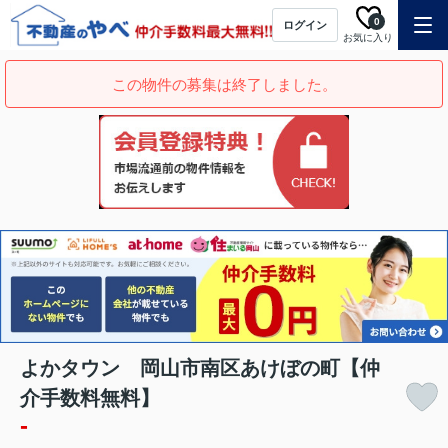
0
ログイン
お気に入り
この物件の募集は終了しました。
よかタウン 岡山市南区あけぼの町【仲
介手数料無料】
-