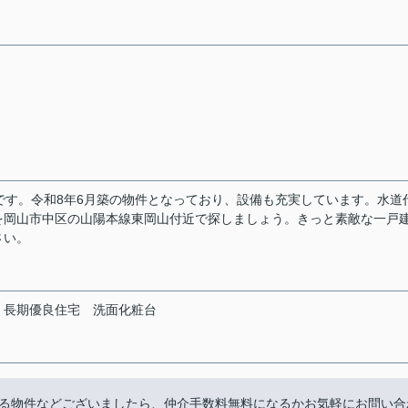
です。令和8年6月築の物件となっており、設備も充実しています。水道
を岡山市中区の山陽本線東岡山付近で探しましょう。きっと素敵な一戸
さい。
長期優良住宅
洗面化粧台
る物件などございましたら、仲介手数料無料になるかお気軽にお問い合