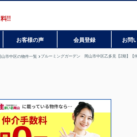
お客様の声
会員登録
お問
ブルーミングガーデン 岡山市中区乙多見【2期】【
岡山市中区の物件一覧