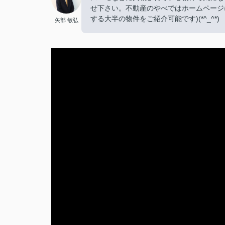
せ下さい。不動産のやべではホームページ
する大半の物件をご紹介可能です)(*^_^*)
矢部 敏弘