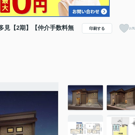
多見【2期】【仲介手数料無
印刷する
お気