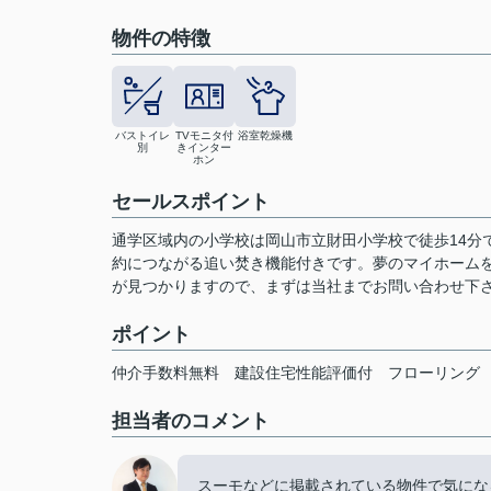
物件の特徴
バストイレ
TVモニタ付
浴室乾燥機
別
きインター
ホン
セールスポイント
通学区域内の小学校は岡山市立財田小学校で徒歩14分
約につながる追い焚き機能付きです。夢のマイホーム
が見つかりますので、まずは当社までお問い合わせ下
ポイント
仲介手数料無料
建設住宅性能評価付
フローリング
担当者のコメント
スーモなどに掲載されている物件で気にな