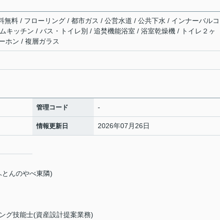
料 / フローリング / 都市ガス / 公営水道 / 公共下水 / インナーバル
ステムキッチン / バス・トイレ別 / 追焚機能浴室 / 浴室乾燥機 / トイレ２ヶ
ターホン / 複層ガラス
-
管理コード
2026年07月26日
情報更新日
町10−11 (ふとんのやべ東隣)
ング技能士(資産設計提案業務)