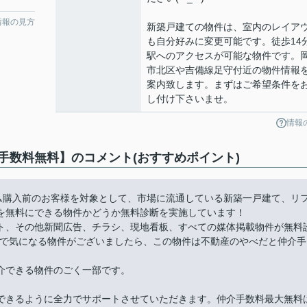
情報の見方
新築戸建ての物件は、室内のレイア
も自分好みに変更可能です。徒歩14
駅へのアクセスが可能な物件です。
市北区や吉備線足守付近の物件情報
案内致します。まずはご希望条件を
し付け下さいませ。
情報
手数料無料】のコメント(おすすめポイント)
ーム購入前のお客様を対象として、市場に流通している新築一戸建て、リ
を無料にできる物件かどうか無料診断を実施しています！
ト、その他新聞広告、チラシ、現地看板、すべての媒体掲載物件が無料
件で気になる物件がございましたら、この物件は不動産のやべだと仲介手
介できる物件のごく一部です。
できるように全力でサポートさせていただきます。仲介手数料最大無料