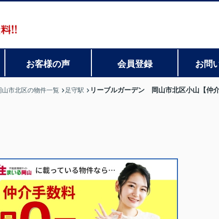
お客様の声
会員登録
お問
リーブルガーデン 岡山市北区小山【仲
岡山市北区の物件一覧
足守駅