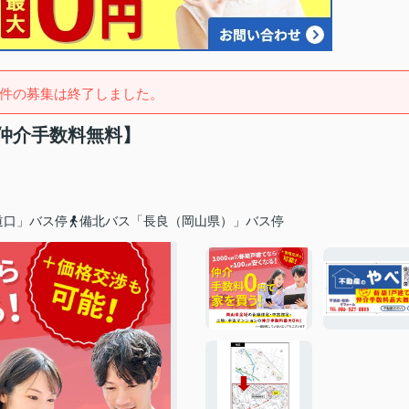
件の募集は終了しました。
仲介手数料無料】
道口」バス停
備北バス「長良（岡山県）」バス停