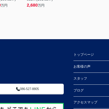
0
2,680
万円
万円
トップページ
 (ふとんのやべ東隣)
お客様の声
スタッフ
086-527-8805
ブログ
アクセスマップ