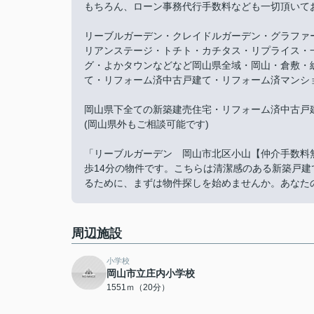
もちろん、ローン事務代行手数料なども一切頂いて
リーブルガーデン・クレイドルガーデン・グラファ
リアンステージ・トチト・カチタス・リプライス・
グ・よかタウンなどなど岡山県全域・岡山・倉敷・
て・リフォーム済中古戸建て・リフォーム済マンシ
岡山県下全ての新築建売住宅・リフォーム済中古戸
(岡山県外もご相談可能です)
「リーブルガーデン 岡山市北区小山【仲介手数料
歩14分の物件です。こちらは清潔感のある新築戸
るために、まずは物件探しを始めませんか。あなた
周辺施設
小学校
岡山市立庄内小学校
1551ｍ（20分）