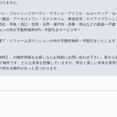
おりません。
ーレ・ブルーミングガーデン・テラシエ・アドブル・ルルーディア・セ
一建設・アーネストワン・タクトホーム・東栄住宅・ケイアイプランニ
総社・早島・浅口・笠岡・玉野・瀬戸内・赤磐・津山などの新築一戸建
ョンの仲介手数料無料0円～半額引きサービス中！
建て・リフォーム済マンションの仲介手数料無料～半額引きいたします
無料】」の物件情報をお探しならお気軽にお問い合わせ下さい。駅から
建て物件です。どんな未来を想像していますか。明るく楽しい未来を実現
の求める物件がきっと見つかります。