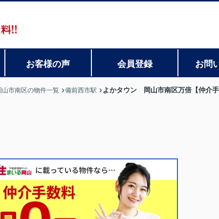
お客様の声
会員登録
お問
よかタウン 岡山市南区万倍【仲介手
岡山市南区の物件一覧
備前西市駅