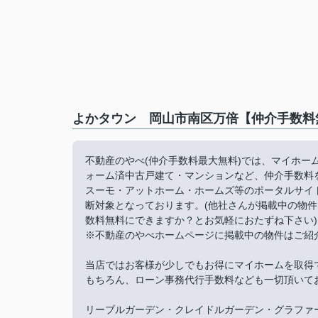
よかタウン 岡山市南区万倍【仲介手数料
不動産のやべ(仲介手数料最大無料)では、マイホ
ォーム済中古戸建て・マンションなど、仲介手数料
スーモ・アットホーム・ホームズ等のポータルサイ
断対象となっております。(他社さんが掲載中の物
数料無料にできますか？とお気軽におたずね下さい)
※不動産のやべホームページに掲載中の物件はご紹
当店ではお客様が少しでもお得にマイホームを取得
もちろん、ローン事務代行手数料なども一切頂いて
リーブルガーデン・クレイドルガーデン・グラファ