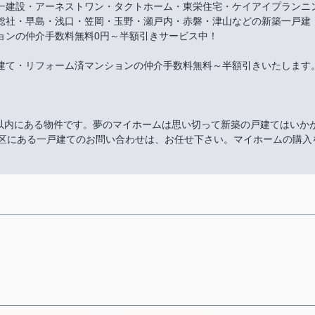
一建設・アーネストワン・タクトホーム・東栄住宅・ケイアイプランニ
総社・早島・浅口・笠岡・玉野・瀬戸内・赤磐・津山などの新築一戸建
ョンの仲介手数料無料0円～半額引きサービス中！
建て・リフォーム済マンションの仲介手数料無料～半額引きいたします
m以内にある物件です。夢のマイホームは思い切って新築の戸建てはいか
南区にある一戸建てのお問い合わせは、お任せ下さい。マイホームの購入