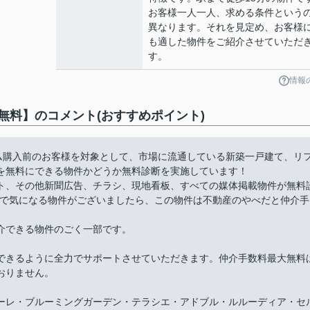
お客様一人一人、求める条件という
異なります。それを見定め、お客様
も適した物件をご紹介させていただ
す。
情報
無料】のコメント(おすすめポイント)
ーム購入前のお客様を対象として、市場に流通している新築一戸建て、リ
を無料にできる物件かどうか無料診断を実施しています！
ト、その他新聞広告、チラシ、現地看板、すべての媒体掲載物件が無料
件で気になる物件がございましたら、この物件は不動産のやべだと仲介手
介できる物件のごく一部です。
できるように全力でサポートさせていただきます。仲介手数料最大無料
おりません。
ーレ・ブルーミングガーデン・テラシエ・アドブル・ルルーディア・セ