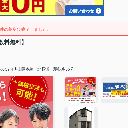
件の募集は終了しました。
数料無料】
歩37分
山陽本線「北長瀬」駅徒歩55分