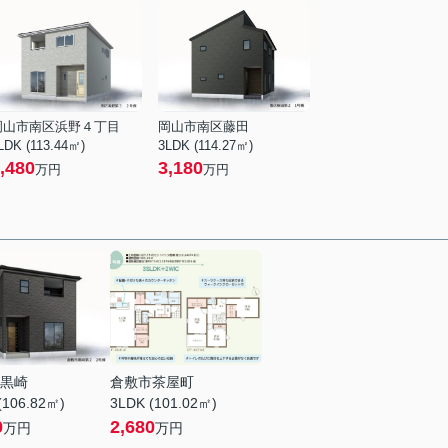
岡山市南区浜野４丁目
岡山市南区藤田
LDK (113.44㎡)
3LDK (114.27㎡)
,480
3,180
万円
万円
黒崎
倉敷市茶屋町
(106.82㎡)
3LDK (101.02㎡)
0
2,680
万円
万円