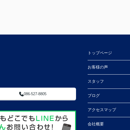
トップページ
 (ふとんのやべ東隣)
お客様の声
スタッフ
086-527-8805
ブログ
アクセスマップ
会社概要