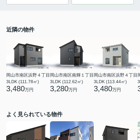
近隣の物件
岡山市南区浜野４丁目
岡山市南区南輝１丁目
岡山市南区浜野４丁目
3LDK (111.78㎡)
3LDK (112.62㎡)
3LDK (113.44㎡)
3
3,480
3,280
3,480
万円
万円
万円
よく見られている物件