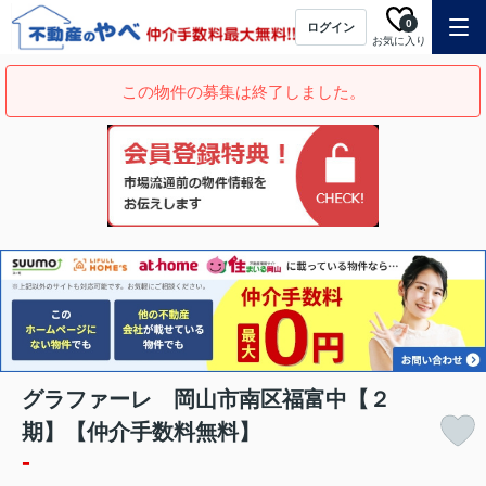
0
ログイン
お気に入り
この物件の募集は終了しました。
グラファーレ 岡山市南区福富中【２
期】【仲介手数料無料】
-