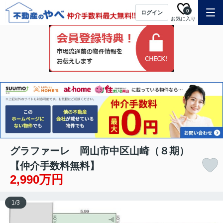
0
ログイン
お気に入り
グラファーレ 岡山市中区山崎（８期）
【仲介手数料無料】
2,990万円
1
/
3