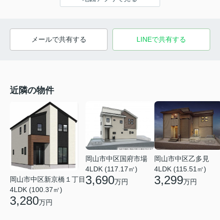
メールで共有する
LINEで共有する
近隣の物件
岡山市中区乙多見
岡山市中区国府市場
4LDK (115.51㎡)
4LDK (117.17㎡)
3,299
3,690
岡山市中区新京橋１丁目
万円
万円
4LDK (100.37㎡)
3,280
万円