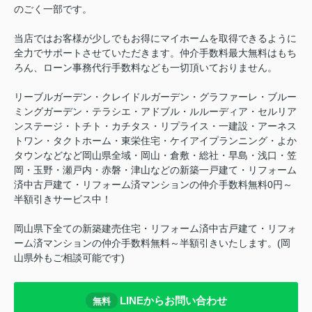
のごく一部です。
当店ではお客様が少しでもお得にマイホームを取得できるように
全力でサポートさせていただきます。仲介手数料最大無料はもち
ろん、ローン事務代行手数料なども一切頂いておりません。
リーブルガーデン・クレイドルガーデン・グラファーレ・ブルー
ミングガーデン・テラシエ・アドブル・ルルーディア・セルリア
ンステージ・トチト・カチタス・リプライス・一建設・アーネス
トワン・タクトホーム・東栄住宅・ケイアイプランニング・よか
タウンなどなど岡山県全域・岡山・倉敷・総社・早島・浅口・笠
岡・玉野・瀬戸内・赤磐・津山などの新築一戸建て・リフォーム
済中古戸建て・リフォーム済マンションの仲介手数料無料0円～
半額引きサービス中！
岡山県下全ての新築建売住宅・リフォーム済中古戸建て・リフォ
ーム済マンションの仲介手数料無料～半額引きいたします。(岡
山県外もご相談可能です)
LINEからお問い合わせ
無料