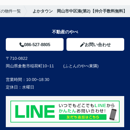
区の物件一覧
よかタウン 岡山市中区湊(第2)【仲介手数料無料】
不動産のやべ
086-527-8805
お問い合わせ
〒710-0822
岡山県倉敷市稲荷町10−11 (ふとんのやべ東隣)
営業時間：
10:00~18:30
定休日：
水曜日