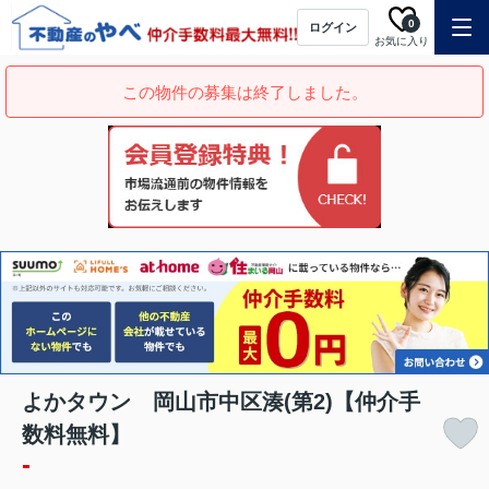
0
ログイン
お気に入り
この物件の募集は終了しました。
よかタウン 岡山市中区湊(第2)【仲介手
数料無料】
-