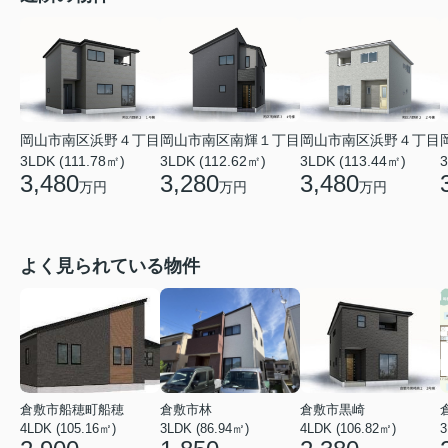
岡山市南区浜野４丁目
岡山市南区南輝１丁目
岡山市南区浜野４丁目
3LDK (111.78㎡)
3LDK (112.62㎡)
3LDK (113.44㎡)
3
3,480
3,280
3,480
万円
万円
万円
よく見られている物件
倉敷市船穂町船穂
倉敷市林
倉敷市黒崎
4LDK (105.16㎡)
3LDK (86.94㎡)
4LDK (106.82㎡)
3