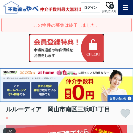
0
ログイン
お気に入り
この物件の募集は終了しました。
ルルーディア 岡山市南区三浜町1丁目
-
1
/
2