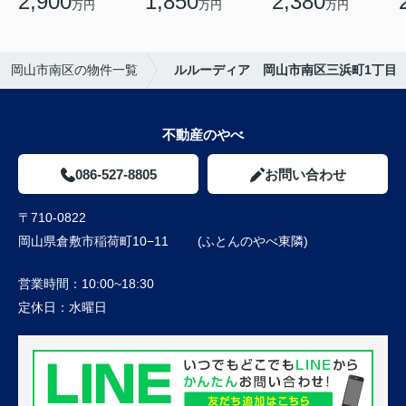
2,900
1,850
2,380
万円
万円
万円
岡山市南区の物件一覧
ルルーディア 岡山市南区三浜町1丁目
不動産のやべ
086-527-8805
お問い合わせ
〒710-0822
岡山県倉敷市稲荷町10−11 (ふとんのやべ東隣)
営業時間：
10:00~18:30
定休日：
水曜日