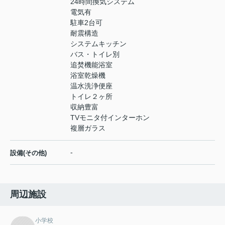
24時間換気システム
電気有
駐車2台可
耐震構造
システムキッチン
バス・トイレ別
追焚機能浴室
浴室乾燥機
温水洗浄便座
トイレ２ヶ所
収納豊富
TVモニタ付インターホン
複層ガラス
-
設備(その他)
周辺施設
小学校