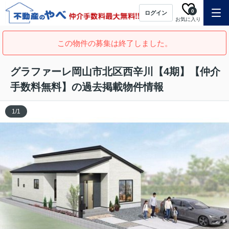
0
ログイン
お気に入り
この物件の募集は終了しました。
グラファーレ岡山市北区西辛川【4期】【仲介
手数料無料】の過去掲載物件情報
1
/
1