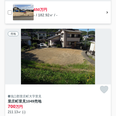
650万円
- / 182.92㎡ / -
売地
浅口郡里庄町大字里見
里庄町里見1049売地
700
万円
211.13㎡ (-)