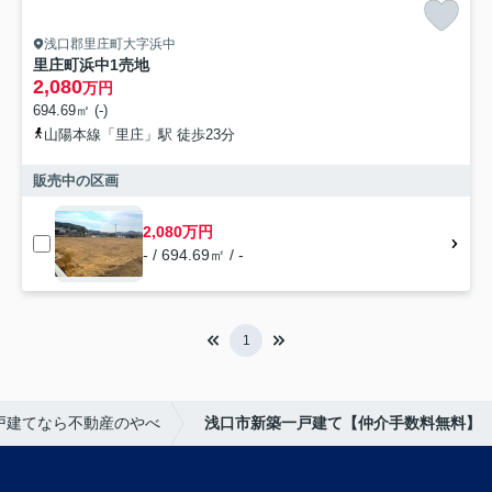
浅口郡里庄町大字浜中
里庄町浜中1売地
2,080
万円
694.69㎡ (-)
山陽本線「里庄」駅 徒歩23分
販売中の区画
2,080万円
- / 694.69㎡ / -
1
戸建てなら不動産のやべ
浅口市新築一戸建て【仲介手数料無料】