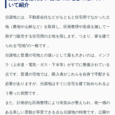
いて紹介
分譲地とは、不動産会社などがもともと住宅用でなかった土
地（農地や山林など）を取得し、区画整理や造成を施して一
画ずつ販売する住宅用の土地を指します。つまり、家を建て
られる“宅地”の一種です 。
分譲地と普通の宅地との違いとして最も大きいのは、インフ
ラ（上水道・電気・ガス・下水等）がすでに整備されている
点です。普通の宅地では、購入者がこれらを自身で手配する
必要がありますが、分譲地はすぐに住宅を建て始められるよ
う整った状態です 。
また、計画的な区画整理により街並みが整えられ、統一感の
ある美しい景観が享受できる点も分譲地の特徴です。公園や