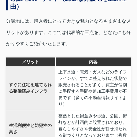
由）
分譲地には、購入者にとって大きな魅力となるさまざまなメ
リットがあります。ここでは代表的な三点を、どなたにも分
かりやすくご紹介いたします。
メリット
内容
上下水道・電気・ガスなどのライフ
ラインが、すでに整えられた状態で
すぐに住宅を建てられ
販売されることが多く、買主が個別
る整備済みインフラ
に手配する手間や追加工事費用が不
要です（多くの不動産情報サイトよ
り）
整然とした街並みや歩道、公園、街
灯などが計画的に設置されており、
生活利便性と防犯性の
暮らしやすさや安全性が併せ持たれ
高さ
る街づくりとなっております（複数