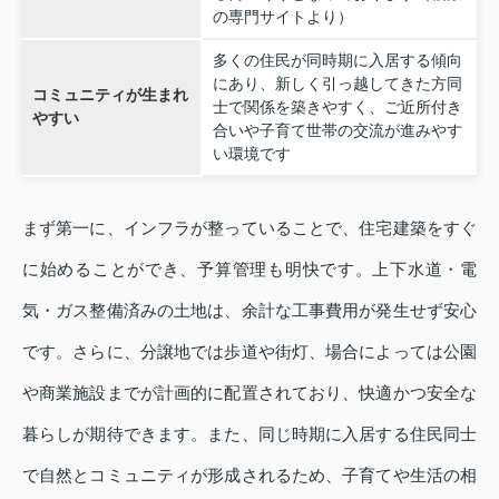
の専門サイトより）
多くの住民が同時期に入居する傾向
にあり、新しく引っ越してきた方同
コミュニティが生まれ
士で関係を築きやすく、ご近所付き
やすい
合いや子育て世帯の交流が進みやす
い環境です
まず第一に、インフラが整っていることで、住宅建築をすぐ
に始めることができ、予算管理も明快です。上下水道・電
気・ガス整備済みの土地は、余計な工事費用が発生せず安心
です。さらに、分譲地では歩道や街灯、場合によっては公園
や商業施設までが計画的に配置されており、快適かつ安全な
暮らしが期待できます。また、同じ時期に入居する住民同士
で自然とコミュニティが形成されるため、子育てや生活の相