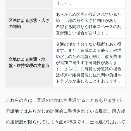
ります 。
あらかじめ区画が設定されているた
区画による形状・広さ
め、土地の形や広さに制限があり、
の制約
希望する間取りや駐車スペースの配
置が難しい場合があります 。
交通の便が十分でない場所もあり得
ます。また、造成による盛り土や埋
め戻しのため地盤が弱く、改良費用
立地による交通・地
が追加で発生する可能性がありま
盤・維持管理の注意点
す。さらに、共有持ち分道路の場合
は将来の維持管理に住民間の負担や
トラブルが生じることもあります 。
これらの点は、普通の土地にも共通することもありますが、
分譲地ではあらかじめ計画的に整備されている反面、購入後
の選択肢が限られてしまう点が特徴です。土地選びにおいて