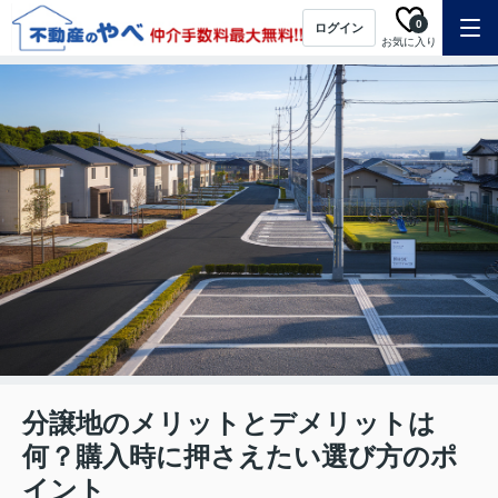
0
ログイン
お気に入り
分譲地のメリットとデメリットは
何？購入時に押さえたい選び方のポ
イント