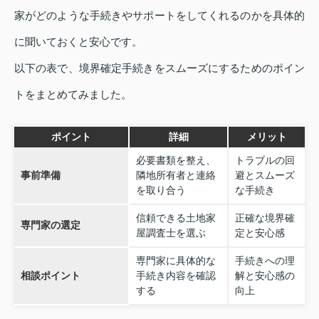
家がどのような手続きやサポートをしてくれるのかを具体的
に聞いておくと安心です。
以下の表で、境界確定手続きをスムーズにするためのポイン
トをまとめてみました。
ポイント
詳細
メリット
必要書類を整え、
トラブルの回
事前準備
隣地所有者と連絡
避とスムーズ
を取り合う
な手続き
信頼できる土地家
正確な境界確
専門家の選定
屋調査士を選ぶ
定と安心感
専門家に具体的な
手続きへの理
相談ポイント
手続き内容を確認
解と安心感の
する
向上