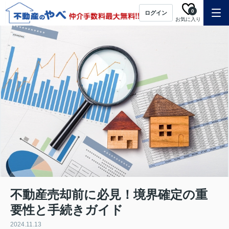
0
ログイン
お気に入り
不動産売却前に必見！境界確定の重
要性と手続きガイド
2024.11.13