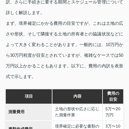
訳、さらに手続きに要する期間とスケジュール管理について
詳しく解説します。
まず、境界確定にかかる費用の目安ですが、これは土地の広
さや形状、そして隣接する土地の所有者との協議状況などに
よって大きく変わることがあります。一般的には、10万円か
ら30万円程度が目安とされていますが、複雑なケースでは50
万円以上かかることもあります。以下に、費用の内訳を表形
式で示します。
費用の
項目
内容
目安
土地の形状や広さに応じ
5万〜20
測量費用
た測量作業
万円
境界確定に必要な書類の
3万〜10