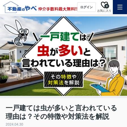
0
ログイン
お気に入り
一戸建ては虫が多いと言われている
理由は？その特徴や対策法を解説
2024.04.30