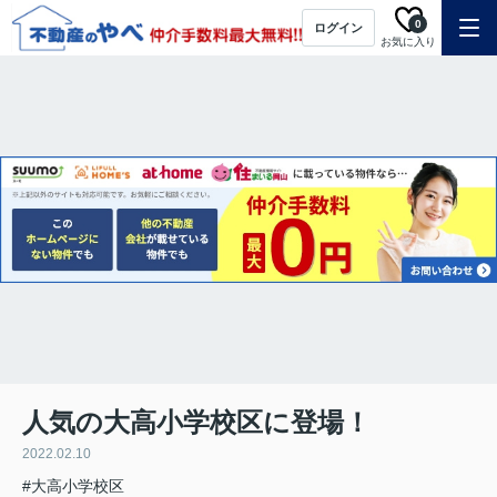
0
ログイン
お気に入り
人気の大高小学校区に登場！
2022.02.10
#大高小学校区