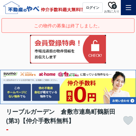
0
ログイン
お気に入り
この物件の募集は終了しました。
リーブルガーデン 倉敷市連島町鶴新田
(第3)【仲介手数料無料】
-