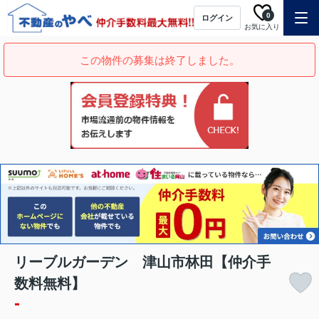
0
ログイン
お気に入り
この物件の募集は終了しました。
リーブルガーデン 津山市林田【仲介手
数料無料】
-