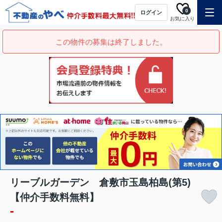
0
ログイン
お気に入り
この物件の募集は終了しました。
リーブルガーデン 倉敷市玉島柏島(第5)
【仲介手数料無料】
-