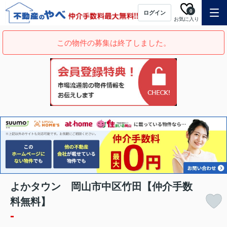
0
ログイン
お気に入り
この物件の募集は終了しました。
よかタウン 岡山市中区竹田【仲介手数
料無料】
-