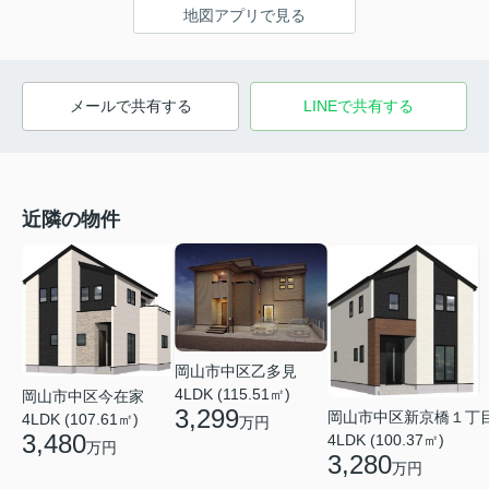
地図アプリで見る
メールで共有する
LINEで共有する
近隣の物件
岡山市中区乙多見
4LDK (115.51㎡)
岡山市中区今在家
3,299
岡山市中区新京橋１丁
4LDK (107.61㎡)
万円
3,480
4LDK (100.37㎡)
万円
3,280
万円