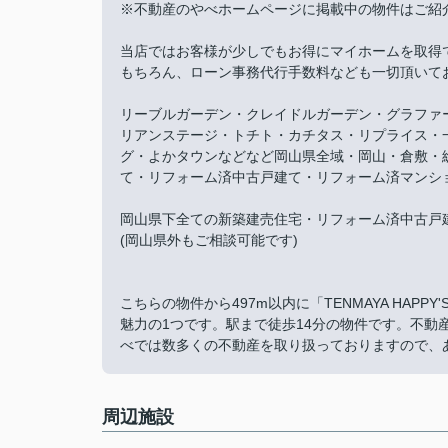
※不動産のやべホームページに掲載中の物件はご紹
当店ではお客様が少しでもお得にマイホームを取得
もちろん、ローン事務代行手数料なども一切頂いて
リーブルガーデン・クレイドルガーデン・グラファ
リアンステージ・トチト・カチタス・リプライス・
グ・よかタウンなどなど岡山県全域・岡山・倉敷・
て・リフォーム済中古戸建て・リフォーム済マンシ
岡山県下全ての新築建売住宅・リフォーム済中古戸
(岡山県外もご相談可能です)
こちらの物件から497m以内に「TENMAYA HAP
魅力の1つです。駅まで徒歩14分の物件です。不
べでは数多くの不動産を取り扱っておりますので、
周辺施設