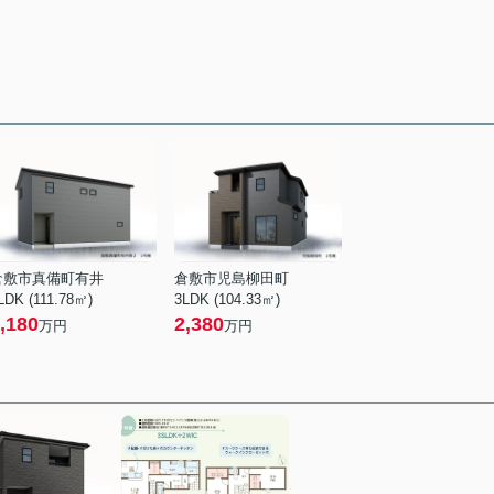
倉敷市真備町有井
倉敷市児島柳田町
LDK (111.78㎡)
3LDK (104.33㎡)
,180
2,380
万円
万円