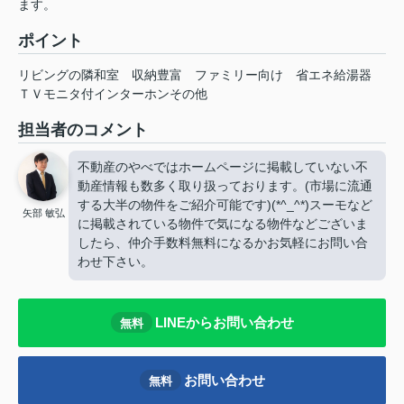
ます。
ポイント
リビングの隣和室
収納豊富
ファミリー向け
省エネ給湯器
ＴＶモニタ付インターホンその他
担当者のコメント
不動産のやべではホームページに掲載していない不
動産情報も数多く取り扱っております。(市場に流通
する大半の物件をご紹介可能です)(*^_^*)スーモなど
矢部 敏弘
に掲載されている物件で気になる物件などございま
したら、仲介手数料無料になるかお気軽にお問い合
わせ下さい。
LINEからお問い合わせ
無料
お問い合わせ
無料