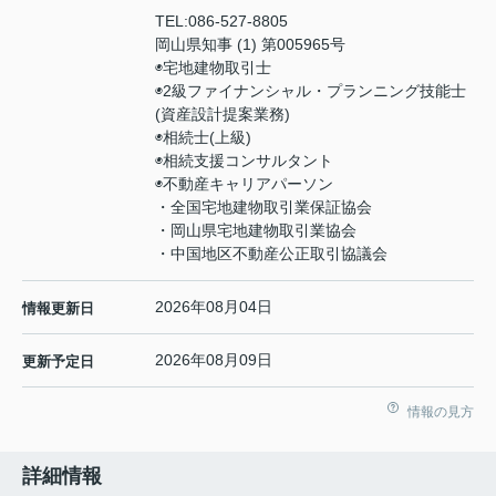
TEL:
086-527-8805
岡山県知事 (1) 第005965号
◉宅地建物取引士
◉2級ファイナンシャル・プランニング技能士
(資産設計提案業務)
◉相続士(上級)
◉相続支援コンサルタント
◉不動産キャリアパーソン
・全国宅地建物取引業保証協会
・岡山県宅地建物取引業協会
・中国地区不動産公正取引協議会
2026年08月04日
情報更新日
2026年08月09日
更新予定日
情報の見方
詳細情報