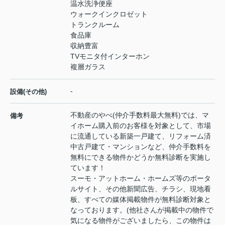
温水洗浄便座
ウォークインクロゼット
トランクルーム
食品庫
収納豊富
TVモニタ付インターホン
複層ガラス
-
設備(その他)
不動産のやべ(仲介手数料最大無料)では、マ
備考
イホーム購入前のお客様を対象として、市場
に流通している新築一戸建て、リフォーム済
中古戸建て・マンションなど、仲介手数料を
無料にできる物件かどうか無料診断を実施し
ています！
スーモ・アットホーム・ホームズ等のポータ
ルサイト、その他新聞広告、チラシ、現地看
板、すべての媒体掲載物件が無料診断対象と
なっております。(他社さんが掲載中の物件で
気になる物件がございましたら、この物件は