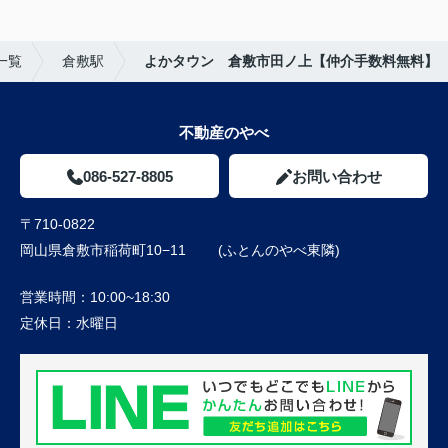
一覧
倉敷駅
よかタウン 倉敷市田ノ上【仲介手数料無料】
不動産のやべ
086-527-8805
お問い合わせ
〒710-0822
岡山県倉敷市稲荷町10−11 (ふとんのやべ東隣)
営業時間：
10:00~18:30
定休日：
水曜日