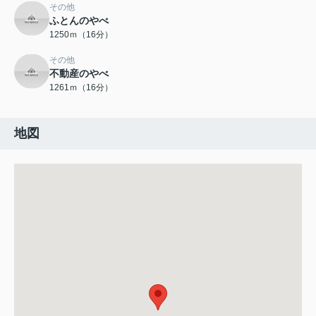
その他
ふとんのやべ
1250ｍ（16分）
その他
不動産のやべ
1261ｍ（16分）
地図