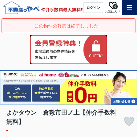
0
ログイン
お気に入り
この物件の募集は終了しました。
よかタウン 倉敷市田ノ上【仲介手数料
無料】
-