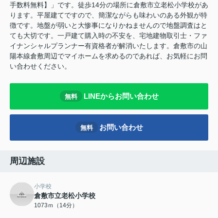
手数料無料】」です。徒歩14分の場所に倉敷市立老松小学校があ
ります。平屋建てですので、簡潔ながらも味わいのある外観が特
徴です。地盤が弱いと大惨事になりかねませんので地盤調査はと
ても大切です。一戸建て購入時の不安を、宅地建物取引士・ファ
イナンシャルプランナー有資格者が解消いたします。倉敷市の山
陽本線倉敷周辺でマイホームを求めるのであれば、お気軽にお問
い合わせください。
LINEからお問い合わせ
無料
お問い合わせ
無料
周辺施設
小学校
倉敷市立老松小学校
1073ｍ（14分）