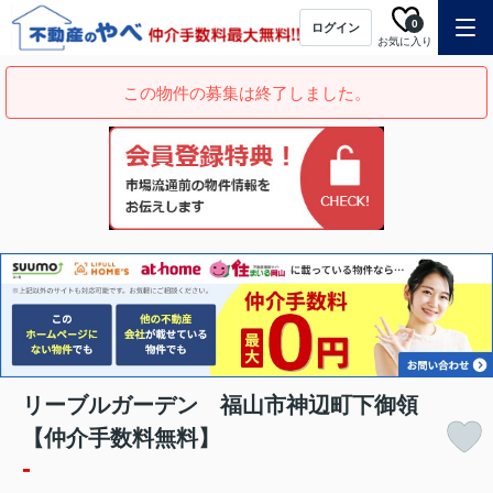
0
ログイン
お気に入り
この物件の募集は終了しました。
リーブルガーデン 福山市神辺町下御領
【仲介手数料無料】
-