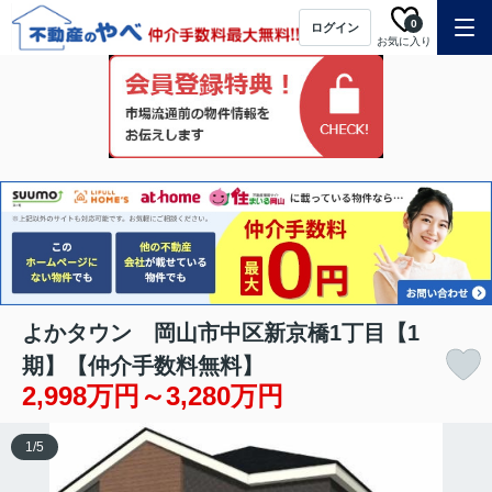
0
ログイン
お気に入り
よかタウン 岡山市中区新京橋1丁目【1
期】【仲介手数料無料】
2,998万円～3,280万円
1
/
5