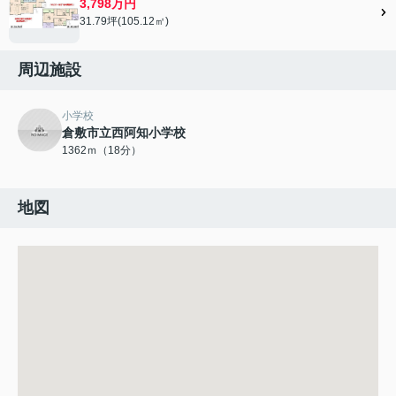
3,798万円
31.79坪(105.12㎡)
周辺施設
小学校
倉敷市立西阿知小学校
1362ｍ（18分）
地図