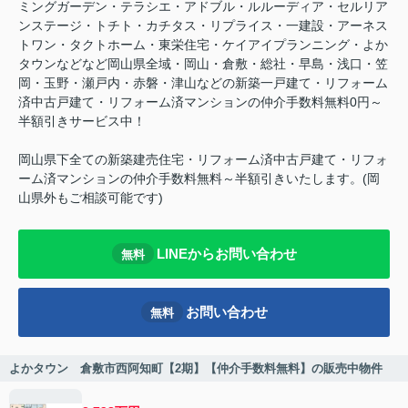
ミングガーデン・テラシエ・アドブル・ルルーディア・セルリア
ンステージ・トチト・カチタス・リプライス・一建設・アーネス
トワン・タクトホーム・東栄住宅・ケイアイプランニング・よか
タウンなどなど岡山県全域・岡山・倉敷・総社・早島・浅口・笠
岡・玉野・瀬戸内・赤磐・津山などの新築一戸建て・リフォーム
済中古戸建て・リフォーム済マンションの仲介手数料無料0円～
半額引きサービス中！
岡山県下全ての新築建売住宅・リフォーム済中古戸建て・リフォ
ーム済マンションの仲介手数料無料～半額引きいたします。(岡
山県外もご相談可能です)
LINEからお問い合わせ
無料
お問い合わせ
無料
よかタウン 倉敷市西阿知町【2期】【仲介手数料無料】の販売中物件